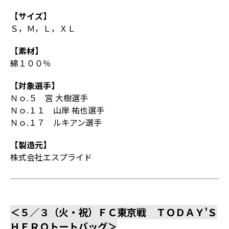
【サイズ】
Ｓ，Ｍ，Ｌ，ＸＬ
【素材】
綿１００％
【対象選手】
Ｎｏ.５ 宮 大樹選手
Ｎｏ.１１ 山岸 祐也選手
Ｎｏ.１７ ルキアン選手
【製造元】
株式会社エスプライド
＜５／３（火・祝）ＦＣ東京戦 ＴＯＤＡＹ’Ｓ
ＨＥＲＯトートバッグ＞