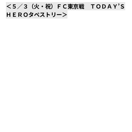
＜５／３（火・祝）ＦＣ東京戦 ＴＯＤＡＹ’Ｓ
ＨＥＲＯタペストリー＞