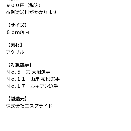
９００円（税込）
※別途送料がかかります。
【サイズ】
８ｃｍ角内
【素材】
アクリル
【対象選手】
Ｎｏ.５ 宮 大樹選手
Ｎｏ.１１ 山岸 祐也選手
Ｎｏ.１７ ルキアン選手
【製造元】
株式会社エスプライド