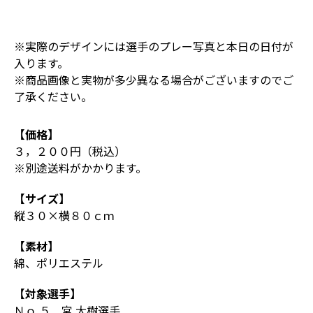
※実際のデザインには選手のプレー写真と本日の日付が
入ります。
※商品画像と実物が多少異なる場合がございますのでご
了承ください。
【価格】
３，２００円（税込）
※別途送料がかかります。
【サイズ】
縦３０×横８０ｃｍ
【素材】
綿、ポリエステル
【対象選手】
Ｎｏ.５ 宮 大樹選手