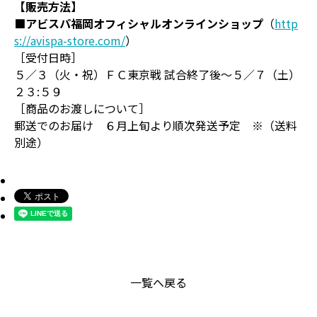
【販売方法】
■アビスパ福岡オフィシャルオンラインショップ
（
http
s://avispa-store.com/
）
［受付日時］
５／３（火・祝）ＦＣ東京戦 試合終了後～５／７（土）
２３:５９
［商品のお渡しについて］
郵送でのお届け ６月上旬より順次発送予定 ※（送料
別途）
一覧へ戻る