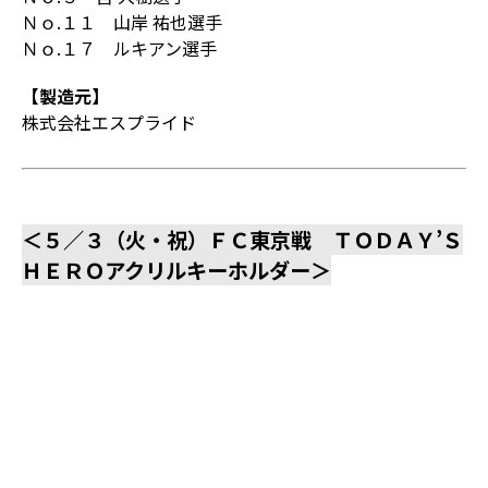
Ｎｏ.１１ 山岸 祐也選手
Ｎｏ.１７ ルキアン選手
【製造元】
株式会社エスプライド
＜５／３（火・祝）ＦＣ東京戦 ＴＯＤＡＹ’Ｓ
ＨＥＲＯアクリルキーホルダー＞