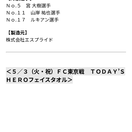
Ｎｏ.５ 宮 大樹選手
Ｎｏ.１１ 山岸 祐也選手
Ｎｏ.１７ ルキアン選手
【製造元】
株式会社エスプライド
＜５／３（火・祝）ＦＣ東京戦 ＴＯＤＡＹ’Ｓ
ＨＥＲＯフェイスタオル＞