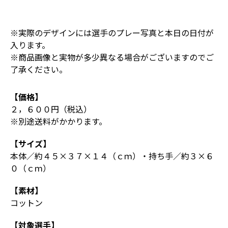
※実際のデザインには選手のプレー写真と本日の日付が
入ります。
※商品画像と実物が多少異なる場合がございますのでご
了承ください。
【価格】
２，６００円（税込）
※別途送料がかかります。
【サイズ】
本体／約４５×３７×１４（ｃｍ）・持ち手／約３×６
０（ｃｍ）
【素材】
コットン
【対象選手】