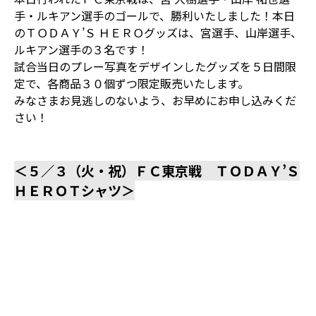
手・ルキアン選手のゴールで、勝利いたしました！本日
のＴＯＤＡＹ’Ｓ ＨＥＲＯグッズは、宮選手、山岸選手、
ルキアン選手の３名です！
試合当日のプレー写真をデザインしたグッズを５日間限
定で、各商品３０個ずつ限定販売いたします。
みなさまお見逃しのないよう、お早めにお申し込みくだ
さい！
＜５／３（火・祝）ＦＣ東京戦 ＴＯＤＡＹ’Ｓ
ＨＥＲＯＴシャツ＞