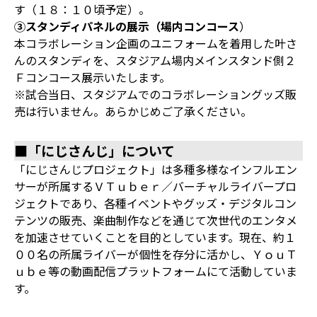
す（１８：１０頃予定）。
③スタンディパネルの展示（場内コンコース
）
本コラボレーション企画のユニフォームを着用した叶さ
んのスタンディを、スタジアム場内メインスタンド側２
Ｆコンコース展示いたします。
※試合当日、スタジアムでのコラボレーショングッズ販
売は行いません。あらかじめご了承ください。
■「にじさんじ」について
「にじさんじプロジェクト」は多種多様なインフルエン
サーが所属するＶＴｕｂｅｒ／バーチャルライバープロ
ジェクトであり、各種イベントやグッズ・デジタルコン
テンツの販売、楽曲制作などを通じて次世代のエンタメ
を加速させていくことを目的としています。現在、約１
００名の所属ライバーが個性を存分に活かし、ＹｏｕＴ
ｕｂｅ等の動画配信プラットフォームにて活動していま
す。