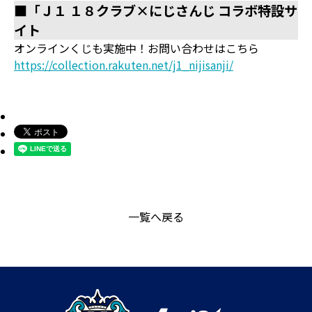
■「Ｊ１ １８クラブ×にじさんじ コラボ特設サ
イト
オンラインくじも実施中！お問い合わせはこちら
https://collection.rakuten.net/j1_nijisanji/
一覧へ戻る