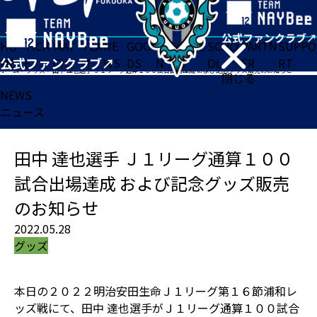
HO
TICK
MAT
TEA
NE
GOO
FA
ACADE
SCHO
PARTN
SUPPO
ME
ET
CH
M
WS
DS
N
MY
OL
ER
RT
ホーム
>
グッズ
>
田中 達也選手 Ｊ１リーグ通算１００試合出場達成 および記念グッズ販売のお知らせ
閉じる
NEWS
ニュース
田中 達也選手 Ｊ１リーグ通算１００
試合出場達成 および記念グッズ販売
のお知らせ
2022.05.28
グッズ
本日の２０２２明治安田生命Ｊ１リーグ第１６節浦和レ
ッズ戦にて、田中 達也選手がＪ１リーグ通算１００試合