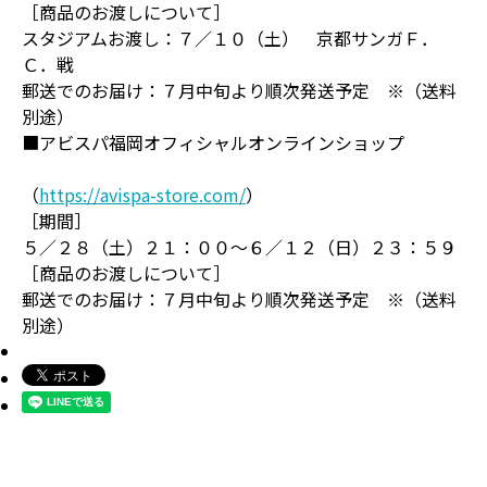
［商品のお渡しについて］
スタジアムお渡し：７／１０（土） 京都サンガＦ．
Ｃ．戦
郵送でのお届け：７月中旬より順次発送予定 ※（送料
別途）
■アビスパ福岡オフィシャルオンラインショップ
（
https://avispa-store.com/
）
［期間］
５／２８（土）２１：００～６／１２（日）２３：５９
［商品のお渡しについて］
郵送でのお届け：７月中旬より順次発送予定 ※（送料
別途）