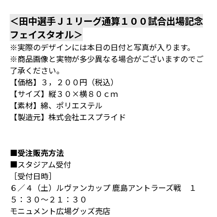
＜田中選手Ｊ１リーグ通算１００試合出場記念
フェイスタオル＞
※実際のデザインには本日の日付と写真が入ります。
※商品画像と実物が多少異なる場合がございますのでご
了承ください。
【価格】３，２００円（税込）
【サイズ】縦３０×横８０ｃｍ
【素材】綿、ポリエステル
【製造元】株式会社エスプライド
■受注販売方法
■スタジアム受付
［受付日時］
６／４（土）ルヴァンカップ 鹿島アントラーズ戦 １
５：３０～２１：３０
モニュメント広場グッズ売店