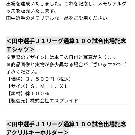
出場を達成いたしました。これを記念し、メモリアルグ
ッズを販売いたします。
田中選手のメモリアルな一品をご愛用ください。
＜田中選手Ｊ１リーグ通算１００試合出場記念
Ｔシャツ＞
※実際のデザインには本日の日付と写真が入ります。
※商品画像と実物が多少異なる場合がございますのでご
了承ください。
【価格】３，５００円（税込）
【サイズ】Ｓ，Ｍ，Ｌ，ＸＬ
【素材】綿１００％
【製造元】株式会社エスプライド
＜田中選手Ｊ１リーグ通算１００試合出場記念
アクリルキーホルダー＞