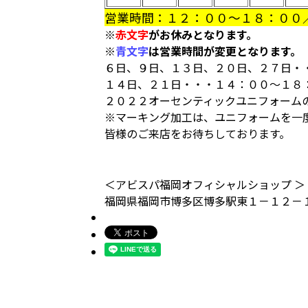
営業時間：１２：００～１８：００
※
赤文字
がお休みとなります。
※
青文字
は営業時間が変更となります。
６日、９日、１３日、２０日、２７日・
１４日、２１日・・・１４：００～１８
２０２２オーセンティックユニフォーム
※マーキング加工は、ユニフォームを一
皆様のご来店をお待ちしております。
＜アビスパ福岡オフィシャルショップ ＞
福岡県福岡市博多区博多駅東１－１２－