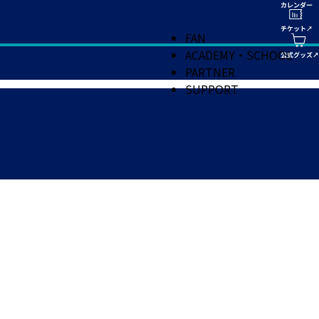
FAN
ACADEMY・SCHOOL
PARTNER
SUPPORT