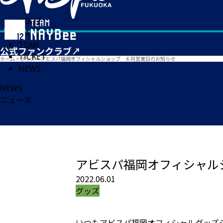
HOME
MATCH
TEAM
TICKET
ホーム
>
グッズ
>
アビスパ福岡オフィシャルショップ ６月営業日のお知らせ
NEWS
NEWS
ニュース
アビスパ福岡オフィシャル
2022.06.01
グッズ
いつもアビスパ福岡オフィシャルグッズ