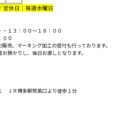
／定休日：毎週水曜日
・・１３：００～１８：００
：００
の販売、マーキング加工の受付も行っております。
度お預かりし、後日お渡しとなります。
１ ＪＲ博多駅筑紫口より徒歩１分