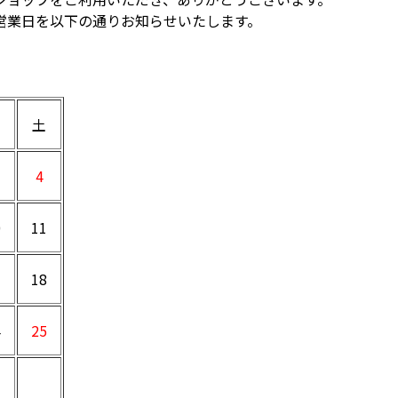
営業日を以下の通りお知らせいたします。
土
4
0
11
7
18
4
25