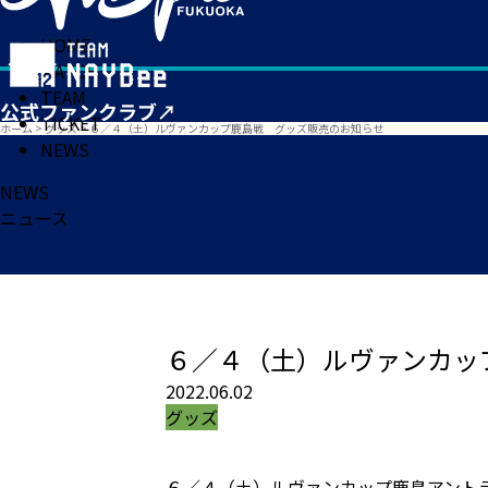
HOME
MATCH
TEAM
TICKET
ホーム
>
グッズ
>
６／４（土）ルヴァンカップ鹿島戦 グッズ販売のお知らせ
NEWS
NEWS
ニュース
６／４（土）ルヴァンカッ
2022.06.02
グッズ
６／４（土）ルヴァンカップ鹿島アント