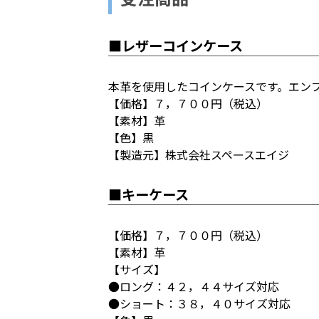
■レザーコインケース
本革を使用したコインケースです。エン
【価格】７，７００円（税込）
【素材】革
【色】黒
【製造元】株式会社スペースエイジ
■キーケース
【価格】７，７００円（税込）
【素材】革
【サイズ】
●ロング：４２，４４サイズ対応
●ショート：３８，４０サイズ対応