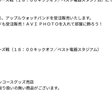
ス、アップルウォッチバンドを受注販売いたします。
ドも受注販売！ＡＶＩ ＰＨＯＴＯを入れて部屋に飾ろう！
ーズ戦（１８：００キックオフ／ベスト電器スタジアム）
ンコースグッズ売店
取り扱いの無い商品がございます。