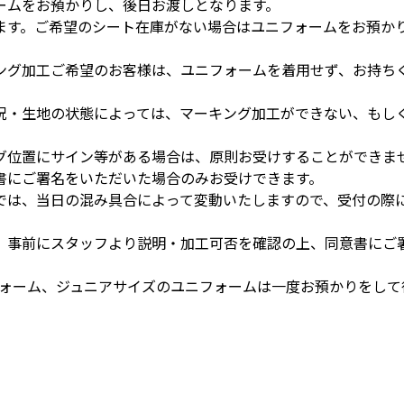
ームをお預かりし、後日お渡しとなります。
ます。ご希望のシート在庫がない場合はユニフォームをお預か
ング加工ご希望のお客様は、ユニフォームを着用せず、お持ちく
況・生地の状態によっては、マーキング加工ができない、もし
グ位置にサイン等がある場合は、原則お受けすることができま
書にご署名をいただいた場合のみお受けできます。
では、当日の混み具合によって変動いたしますので、受付の際
、事前にスタッフより説明・加工可否を確認の上、同意書にご
フォーム、ジュニアサイズのユニフォームは一度お預かりをして