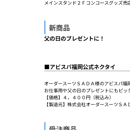
メインスタンド２Ｆコンコースグッズ売
新商品
父の日のプレゼントに！
■アビスパ福岡公式ネクタイ
オーダースーツＳＡＤＡ様のアビスパ福
お仕事用や父の日のプレゼントにもピッ
【価格】４，４００円（税込み）
【製造元】株式会社オーダースーツＳＡ
受注商品