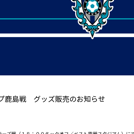
プ鹿島戦 グッズ販売のお知らせ
ラーズ戦（１８：００キックオフ／ベスト電器スタジアム）に