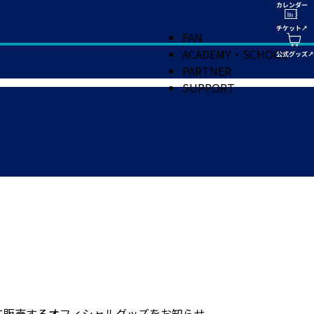
FAN
ACADEMY・SCHOOL
PARTNER
SUPPORT
て販売するオフィシャルグッズをお知らせ