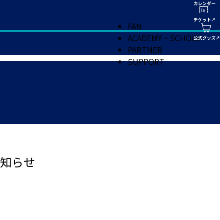
FAN
ACADEMY・SCHOOL
PARTNER
SUPPORT
知らせ