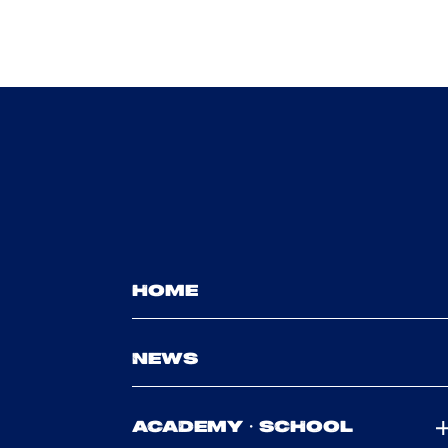
HOME
NEWS
ACADEMY・SCHOOL