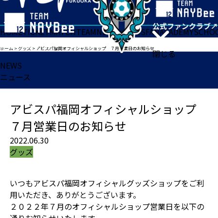
HOME
TICKET
MATCH
TEAM
NEWS
GOODS
FAN
ACADEMY
SCHO
ホーム
>
グッズ
>
アビスパ福岡オフィシャルショップ ７月営業日のお知らせ
閉じる
NEWS
ニュース
アビスパ福岡オフィシャルショップ
７月営業日のお知らせ
2022.06.30
グッズ
いつもアビスパ福岡オフィシャルグッズショップをご利
用いただき、ありがとうございます。
２０２２年７月のオフィシャルショップ営業日を以下の