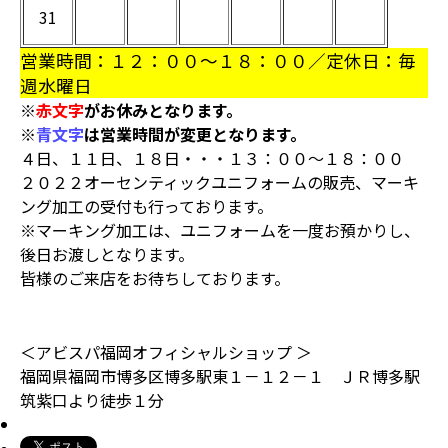
31
営業時間：１２：００～１８：００／定休日：毎
週水曜日
※
赤文字
がお休みとなります。
※
青文字
は営業時間が変更となります。
４日、１１日、１８日・・・１３：００～１８：００
２０２２オーセンティックユニフォームの販売、マーキ
ング加工の受付も行っております。
※マーキング加工は、ユニフォームを一度お預かりし、
後日お渡しとなります。
皆様のご来店をお待ちしております。
＜アビスパ福岡オフィシャルショップ ＞
福岡県福岡市博多区博多駅東１－１２－１ ＪＲ博多駅
筑紫口より徒歩１分