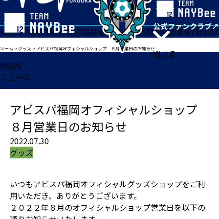
HOME
TICKET
MATCH
TEAM
NEWS
GOODS
FAN
ACADEMY
SCHO
ホーム
>
グッズ
>
アビスパ福岡オフィシャルショップ ８月営業日のお知らせ
閉じる
NEWS
ニュース
アビスパ福岡オフィシャルショップ
８月営業日のお知らせ
2022.07.30
グッズ
いつもアビスパ福岡オフィシャルグッズショップをご利
用いただき、ありがとうございます。
２０２２年８月のオフィシャルショップ営業日を以下の