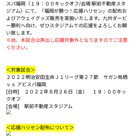
スパ福岡（１９：００キックオフ/会場:駅前不動産スタ
ジアム）にて、「福岡が勝つ！応援ハリセン」の配布お
よびアウェイグッズ販売を実施いたします。九州ダービ
ー勝利へ向け、ぜひスタジアムでの応援をよろしくお願
い致します。
※尚、本試合は声出し応援対象外となりますのでご注意
ください。
＜対象試合＞
２０２２明治安田生命Ｊ１リーグ第２７節 サガン鳥栖
ｖｓ アビスパ福岡
[日時] ２０２２年８月２６日（金） １９：００キッ
クオフ
[会場] 駅前不動産スタジアム
＜応援ハリセン配布について＞