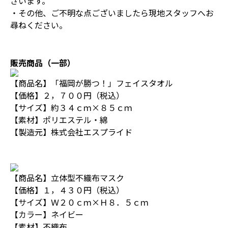
ざいます。
・その他、ご不明な点ございましたら現地スタッフへお
尋ねください。
販売商品（一部）
【商品名】「福岡が勝つ！」フェイスタオル
【価格】２，７００円（税込）
【サイズ】約３４ｃｍ×８５ｃｍ
【素材】ポリエステル・綿
【製造元】株式会社エスプライド
【商品名】立体型不織布マスク
【価格】１，４３０円（税込）
【サイズ】Ｗ２０ｃｍ×Ｈ８．５ｃｍ
【カラー】ネイビー
【素材】不織布