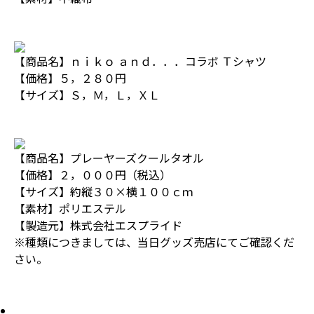
【商品名】ｎｉｋｏ ａｎｄ．．．コラボ Ｔシャツ
【価格】５，２８０円
【サイズ】Ｓ，Ｍ，Ｌ，ＸＬ
【商品名】プレーヤーズクールタオル
【価格】２，０００円（税込）
【サイズ】約縦３０×横１００ｃｍ
【素材】ポリエステル
【製造元】株式会社エスプライド
※種類につきましては、当日グッズ売店にてご確認くだ
さい。