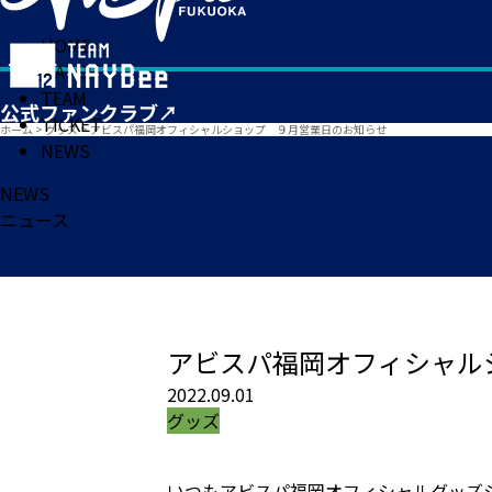
HOME
MATCH
TEAM
TICKET
ホーム
>
グッズ
>
アビスパ福岡オフィシャルショップ ９月営業日のお知らせ
NEWS
NEWS
ニュース
アビスパ福岡オフィシャル
2022.09.01
グッズ
いつもアビスパ福岡オフィシャルグッズ