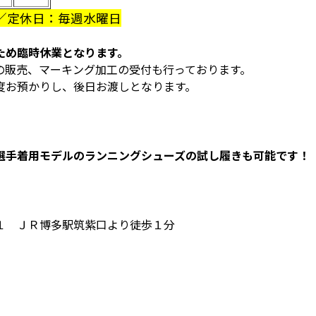
／定休日：毎週水曜日
ため臨時休業となります。
の販売、マーキング加工の受付も行っております。
度お預かりし、後日お渡しとなります。
選手着用モデルのランニングシューズの試し履きも可能です！
１ ＪＲ博多駅筑紫口より徒歩１分