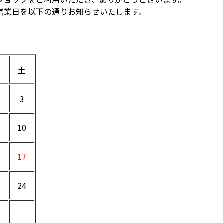
営業日を以下の通りお知らせいたします。
土
3
10
6
17
3
24
0