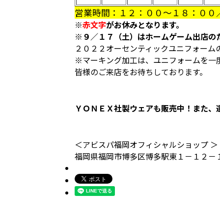
営業時間：１２：００～１８：００
※
赤文字
がお休みとなります。
※９／１７（土）はホームゲーム出店の
２０２２オーセンティックユニフォーム
※マーキング加工は、ユニフォームを一
皆様のご来店をお待ちしております。
ＹＯＮＥＸ社製ウェアも販売中！また、
＜アビスパ福岡オフィシャルショップ ＞
福岡県福岡市博多区博多駅東１－１２－