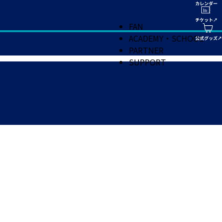
FAN
ACADEMY・SCHOOL
PARTNER
SUPPORT