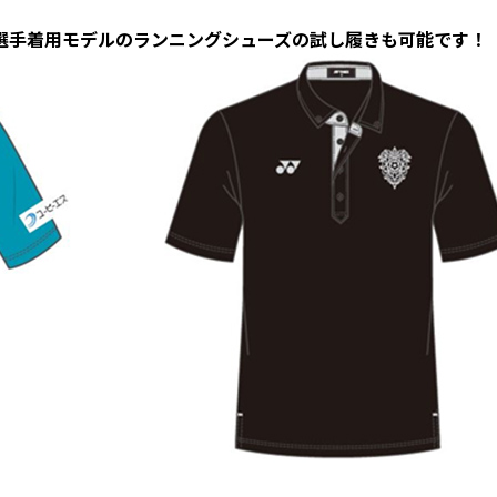
選手着用モデルのランニングシューズの試し履きも可能です！