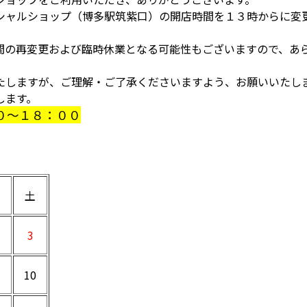
シャルショップ（博多駅筑紫口）の開店時間を１３時からに変
間の再変更および臨時休業となる可能性もございますので、あ
たしますが、ご理解・ご了承くださいますよう、お願いいたし
します。
０～１８：００
土
3
10