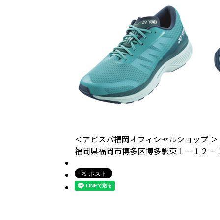
＜アビスパ福岡オフィシャルショップ ＞
福岡県福岡市博多区博多駅東１－１２－