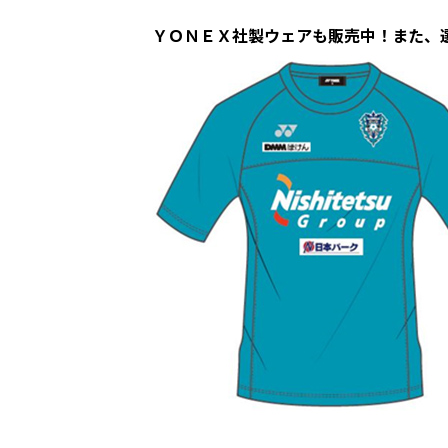
ＹＯＮＥＸ社製ウェアも販売中！また、