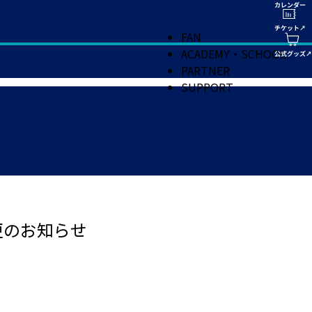
FAN
ACADEMY・SCHOOL
PARTNER
SUPPORT
更のお知らせ