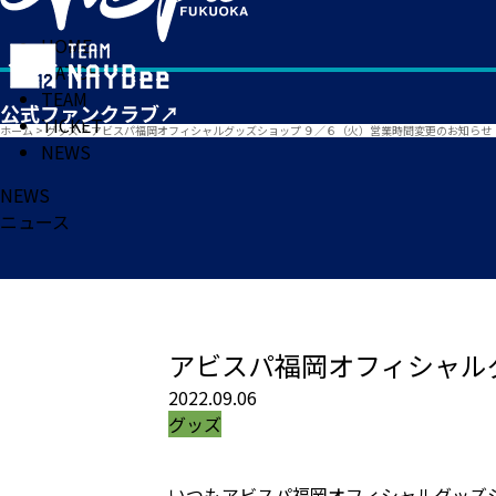
HOME
MATCH
TEAM
TICKET
ホーム
>
グッズ
>
アビスパ福岡オフィシャルグッズショップ ９／６（火）営業時間変更のお知らせ
NEWS
NEWS
ニュース
アビスパ福岡オフィシャル
2022.09.06
グッズ
いつもアビスパ福岡オフィシャルグッズ