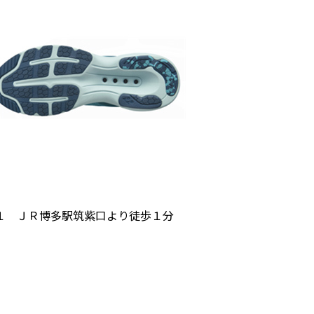
１ ＪＲ博多駅筑紫口より徒歩１分