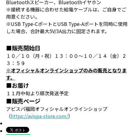
Bluetoothスピーカー、Bluetoothイヤホン
※接続する機器に合わせた給電ケーブルは、ご自身でご
用意ください。
※USB Type-CポートとUSB Type-Aポートを同時に使用
した場合、合計最大5V/3A出力に固定されます。
■販売開始日
１０／１０（月・祝）１３：００～１０／１４（金）２
３：５９
※オフィシャルオンラインショップのみの販売となりま
す。
■お届け
１１月中旬より順次発送予定
■販売ページ
アビスパ福岡オフィシャルオンラインショップ
（
https://avispa-store.com/
）