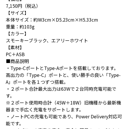
7,150円（税込）
【サイズ】
本体サイズ：約W3cm×D5.23cm×H5.33cm
重量：約103g
【カラー】
スモーキーブラック、エアリーホワイト
【素材】
PC＋ASB
■商品説明
・Type-CポートとType-Aポートを搭載しております。
高出力の「Type-C」ポートと、使い勝手の良い「Type-
A」ポートを各１つずつ搭載。
・２ポート合計最大出力は63Wで２台同時充電可能で
す。
※２ポート使用時合計（45W＋18W）旧機種から最新機
器まで手広く充電をサポートします。
・ノートPCの充電も可能であり、Power Delivery対応可
能です。