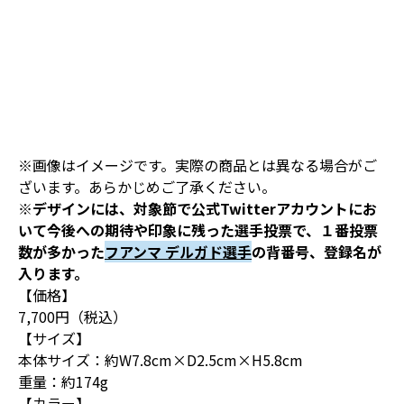
※画像はイメージです。実際の商品とは異なる場合がご
ざいます。あらかじめご了承ください。
※デザインには、対象節で公式Twitterアカウントにお
いて今後への期待や印象に残った選手投票で、１番投票
数が多かった
フアンマ デルガド選手
の背番号、登録名が
入ります。
【価格】
7,700円（税込）
【サイズ】
本体サイズ：約W7.8cm×D2.5cm×H5.8cm
重量：約174g
【カラー】