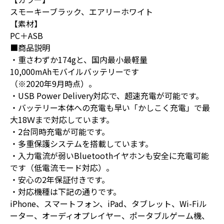
スモーキーブラック、エアリーホワイト
【素材】
PC＋ASB
■商品説明
・重さわずか174gと、国内最小最軽量
10,000mAhモバイルバッテリーです
（※2020年9月時点）。
・USB Power Delivery対応で、超速充電が可能です。
・バッテリー本体への充電も早い「かしこく充電」で最
大18Ｗまで対応しています。
・2台同時充電が可能です。
・多重保護システムを搭載しています。
・入力電流が弱いBluetoothイヤホンも安全に充電可能
です（低電流モード対応）。
・安心の2年保証付きです。
・対応機種は下記の通りです。
iPhone、スマートフォン、iPad、タブレット、Wi-Fiル
ーター、オーディオプレイヤー、ポータブルゲーム機、