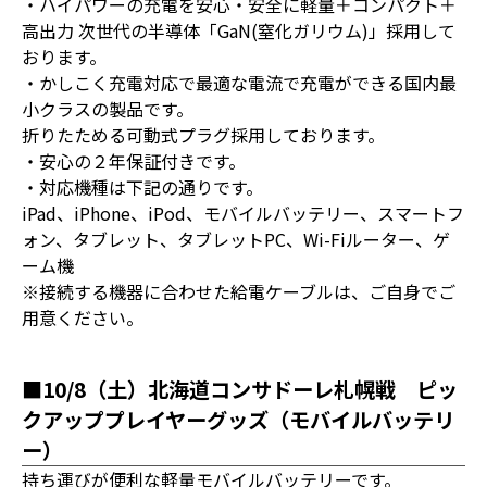
・ハイパワーの充電を安心・安全に軽量＋コンパクト＋
高出力 次世代の半導体「GaN(窒化ガリウム)」採用して
おります。
・かしこく充電対応で最適な電流で充電ができる国内最
小クラスの製品です。
折りたためる可動式プラグ採用しております。
・安心の２年保証付きです。
・対応機種は下記の通りです。
iPad、iPhone、iPod、モバイルバッテリー、スマートフ
ォン、タブレット、タブレットPC、Wi-Fiルーター、ゲ
ーム機
※接続する機器に合わせた給電ケーブルは、ご自身でご
用意ください。
■10/8（土）北海道コンサドーレ札幌戦 ピッ
クアッププレイヤーグッズ（モバイルバッテリ
ー）
持ち運びが便利な軽量モバイルバッテリーです。