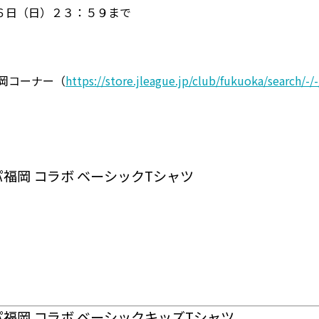
６日（日）２３：５９まで
岡コーナー（
https://store.jleague.jp/club/fukuoka/search/-
パ福岡 コラボ ベーシックTシャツ
スパ福岡 コラボ ベーシックキッズTシャツ