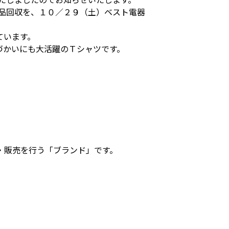
品回収を、１０／２９（土）ベスト電器
ています。
づかいにも大活躍のＴシャツです。
・販売を行う「ブランド」です。