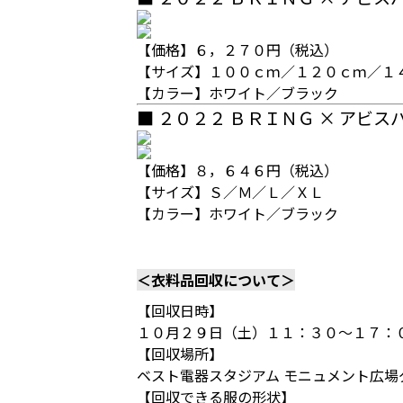
【価格】６，２７０円（税込）
【サイズ】１００ｃｍ／１２０ｃｍ／１
【カラー】ホワイト／ブラック
■ ２０２２ ＢＲＩＮＧ × アビス
【価格】８，６４６円（税込）
【サイズ】Ｓ／Ｍ／Ｌ／ＸＬ
【カラー】ホワイト／ブラック
＜衣料品回収について＞
【回収日時】
１０月２９日（土）１１：３０～１７：
【回収場所】
ベスト電器スタジアム モニュメント広場
【回収できる服の形状】