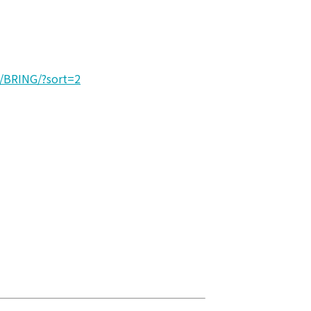
/-/BRING/?sort=2