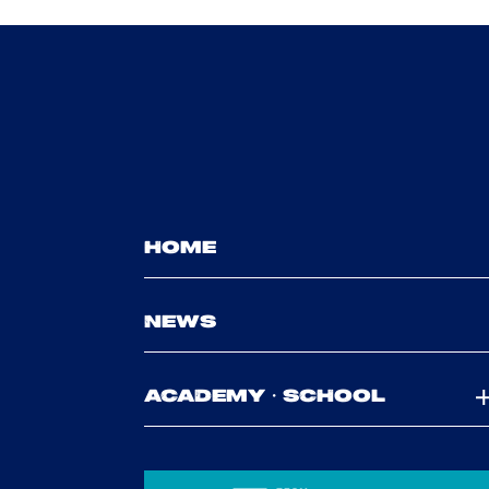
HOME
NEWS
ACADEMY・SCHOOL