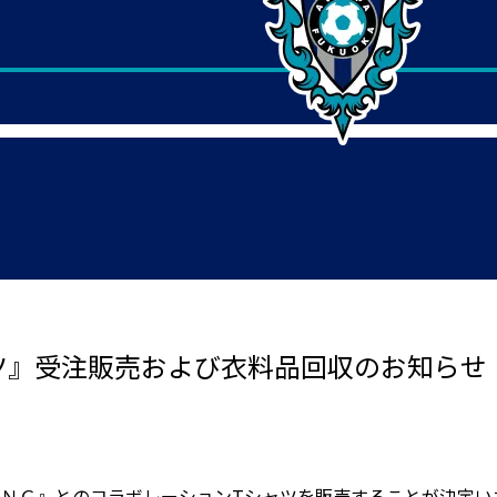
ツ』受注販売および衣料品回収のお知らせ
ＩＮＧ』とのコラボレーションTシャツを販売することが決定い