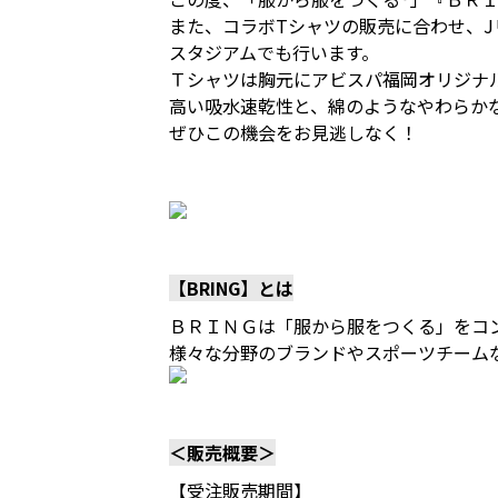
また、コラボTシャツの販売に合わせ、
スタジアムでも行います。
Ｔシャツは胸元にアビスパ福岡オリジナ
高い吸水速乾性と、綿のようなやわらか
ぜひこの機会をお見逃しなく！
【BRING】とは
ＢＲＩＮＧは「服から服をつくる」をコ
様々な分野のブランドやスポーツチーム
＜販売概要＞
【受注販売期間】