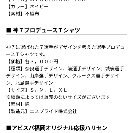
【カラー】ネイビー
【素材】不織布
■ 神７プロデュースＴシャツ
神７に選ばれた７選手がデザインを考えた選手プロデュ
ースＴシャツです。
【価格】各３，０００円
【種類】奈良選手デザイン、前選手デザイン、城後選手
デザイン、山岸選手デザイン、クルークス選手デザイ
ン、北島選手デザイン
【サイズ】Ｓ，Ｍ，Ｌ，ＸＬ
※種類によっては販売のないサイズがございます。
【素材】綿
【製造元】エスプライド株式会社
■アビスパ福岡オリジナル応援ハリセン