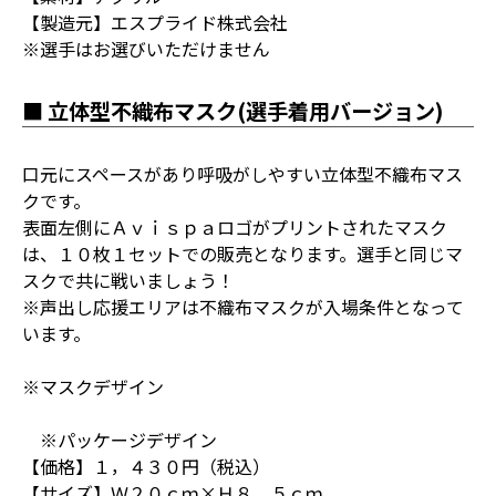
【製造元】エスプライド株式会社
※選手はお選びいただけません
■ 立体型不織布マスク(選手着用バージョン)
口元にスペースがあり呼吸がしやすい立体型不織布マス
クです。
表面左側にＡｖｉｓｐａロゴがプリントされたマスク
は、１０枚１セットでの販売となります。選手と同じマ
スクで共に戦いましょう！
※声出し応援エリアは不織布マスクが入場条件となって
います。
※マスクデザイン
※パッケージデザイン
【価格】１，４３０円（税込）
【サイズ】Ｗ２０ｃｍ×Ｈ８．５ｃｍ