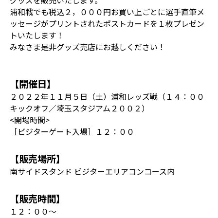
グッズを販売いたします。
浦和戦でも税込２，０００円お買い上ごとに選手直筆メ
ッセージがプリントされたポストカードを１枚プレゼン
トいたします！
みなさま是非グッズ売店にお越しください！
【開催日】
２０２２年１１月５日（土）浦和レッズ戦（１４：００
キックオフ／埼玉スタジアム２００２）
<開場時間>
［ビジターゲート入場］１２：００
【販売場所】
南サイドスタンド ビジターエリアコンコース内
【販売時間】
１２：００～