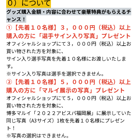
０）について
グッズ購入金額・内容に合わせて豪華特典がもらえるチ
ャンス！
①【先着１０名様】３，０００円（税込）以上
購入の方に「選手サイン入り写真」プレゼント
オフィシャルショップにて３，０００円（税込）以上お
買い物された方を対象に、
サイン入り選手写真を先着１０名様にお渡しいたしま
す。
※サイン入り写真は選手を選択できません。
②【先着１０名様】５，０００円（税込）以上
購入の方に「マルイ展示の写真」プレゼント
オフィシャルショップにて５，０００円（税込）以上お
買い物された方を対象に、
博多マルイ「２０２２アビスパ福岡展」に展示していた
同じ写真（A3サイズ）1枚を先着１０名様にプレゼン
ト！
※写真の選択はできません。