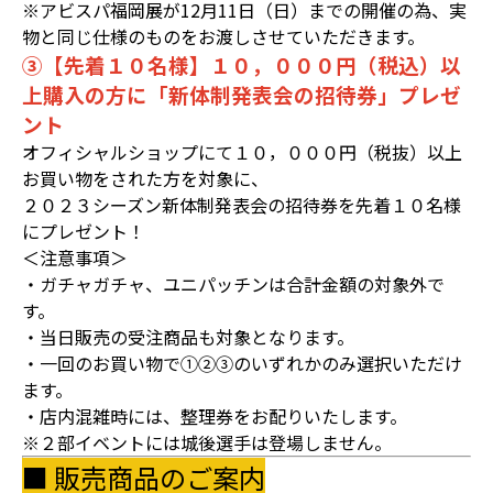
※アビスパ福岡展が12月11日（日）までの開催の為、実
物と同じ仕様のものをお渡しさせていただきます。
③【先着１０名様】１０，０００円（税込）以
上購入の方に「新体制発表会の招待券」プレゼ
ント
オフィシャルショップにて１０，０００円（税抜）以上
お買い物をされた方を対象に、
２０２３シーズン新体制発表会の招待券を先着１０名様
にプレゼント！
＜注意事項＞
・ガチャガチャ、ユニパッチンは合計金額の対象外で
す。
・当日販売の受注商品も対象となります。
・一回のお買い物で①②③のいずれかのみ選択いただけ
ます。
・店内混雑時には、整理券をお配りいたします。
※２部イベントには城後選手は登場しません。
■ 販売商品のご案内