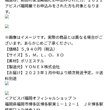
アビスパ福岡展でお申込みをされた方も対象となりま
す。
※画像はイメージです。実際の商品とは異なる場合がご
ざいます。あらかじめご了承ください。
【価格】５,９４０円（税込）
【サイズ】Ｓ，Ｍ，Ｌ，Ｏ，ＸＯ
【素材】ポリエステル
【製造元】ＹＯＮＥＸ株式会社
【お届け】２０２３年１月中旬より順次発送予定。※送
料別途
＜アビスパ福岡オフィシャルショップ ＞
福岡県福岡市博多区博多駅東１－１２－１ ＪＲ博多駅
筑紫口より徒歩１分