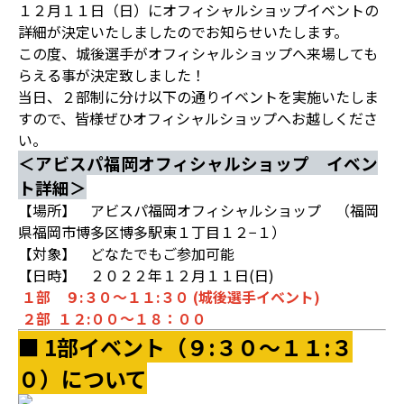
１２月１１日（日）にオフィシャルショップイベントの
詳細が決定いたしましたのでお知らせいたします。
この度、城後選手がオフィシャルショップへ来場しても
らえる事が決定致しました！
当日、２部制に分け以下の通りイベントを実施いたしま
すので、皆様ぜひオフィシャルショップへお越しくださ
い。
＜アビスパ福岡オフィシャルショップ イベン
ト詳細＞
【場所】 アビスパ福岡オフィシャルショップ （福岡
県福岡市博多区博多駅東１丁目１２−１）
【対象】 どなたでもご参加可能
【日時】 ２０２２年１２月１１日(日)
１部 ９:３０～１１:３０ (城後選手イベント)
２部 １２:００～１８：００
■ 1部イベント（９:３０～１１:３
０）について