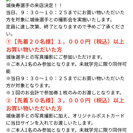
城後寿選手の来店決定！！
当日、９：３０～１０：２５までにお買い物いただいた
方を対象に城後選手との撮影会を実施いたします。
定員に達し次第、終了となりますので予めご了承くださ
い。
①【先着２０名様】１，０００円（税込）以上
お買い物いただいた方
城後選手との写真撮影にご参加いただけます。
※ご本人1名のみ参加となります。未就学児に限り同伴可
能
※当日９：３０～１０：２５までにお買い物いただいた
方が対象となります。
※１回のお会計で参加券１枚のみのお渡しとなります。
②【先着５０名様】３，０００円（税込）以上
お買い物いただいた方
城後選手との写真撮影に加え、オリジナルポストカード
に当日サインを入れてお渡しいたします。
※ご本人1名のみ参加となります。未就学児に限り同伴可