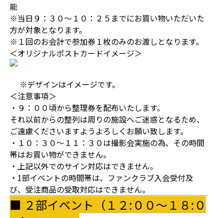
能
※当日９：３０～１０：２５までにお買い物いただいた
方が対象となります。
※１回のお会計で参加券１枚のみのお渡しとなります。
＜オリジナルポストカードイメージ＞
※デザインはイメージです。
＜注意事項＞
・９：００頃から整理券を配布いたします。
それ以前からの整列は周りの施設へご迷惑となるため、
ご遠慮くださいますようよろしくお願い致します。
・１０：３０～１１：３０は撮影会実施の為、その時間
帯はお買い物ができません。
・上記以外でのサイン対応はできません。
・1部イベントの時間帯は、ファンクラブ入会受付及
び、受注商品の受取対応はできません。
■ ２部イベント（１２:００～１８:０