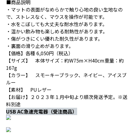
■商品説明
・マットの表面がなめらかで触り心地の良い生地なの
で、ストレスなく、マウスを操作が可能です。
・水をこぼしても大丈夫な耐水性があります。
・温かい飲み物も楽しめる耐熱性があります。
・傷がつきにくい優れた耐久性があります。
・裏面の滑り止めがあります。
【価格】各種 6,050円（税込）
【サイズ】 本体サイズ：約W75m×H40cm重量：約
167g
【カラー】 スモーキーブラック、ネイビー、アイスブ
ルー
【素材】 PUレザー
【お届け】２０２３年１月中旬より順次発送予定。※送
料別途
USB AC急速充電器（受注商品）