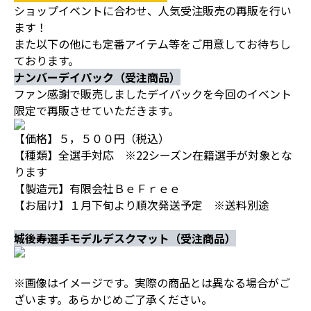
ショップイベントに合わせ、人気受注販売の再販を行い
ます！
また以下の他にも定番アイテム等をご用意してお待ちし
ております。
ナンバーデイパック（受注商品）
ファン感謝で販売しましたデイバックを今回のイベント
限定で再販させていただきます。
【価格】５，５００円（税込）
【種類】全選手対応 ※22シーズン在籍選手が対象とな
ります
【製造元】有限会社ＢｅＦｒｅｅ
【お届け】１月下旬より順次発送予定 ※送料別途
城後寿選手モデルデスクマット（受注商品）
※画像はイメージです。実際の商品とは異なる場合がご
ざいます。あらかじめご了承ください。