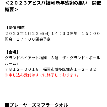
＜２０２３アビスパ福岡 新年感謝の集い 開催
概要＞
【開催日時】
２０２３年１月２２日(日) １４：３０開場 １５：００
開会 １７：００閉会予定
【会場】
グランドハイアット福岡 ３階「ザ・グランド・ボール
ルーム」
〒８１２－００１８ 福岡市博多区住吉１－２－８２
※申し込み受付はすでに終了しております。
■プレーヤーズマフラータオル