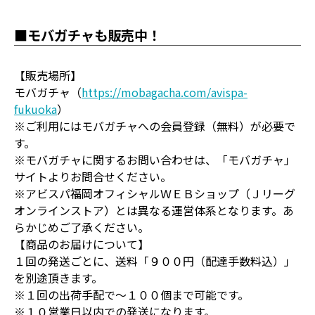
■モバガチャも販売中！
【販売場所】
モバガチャ（
https://mobagacha.com/avispa-
fukuoka
）
※ご利用にはモバガチャへの会員登録（無料）が必要で
す。
※モバガチャに関するお問い合わせは、「モバガチャ」
サイトよりお問合せください。
※アビスパ福岡オフィシャルＷＥＢショップ（Ｊリーグ
オンラインストア）とは異なる運営体系となります。あ
らかじめご了承ください。
【商品のお届けについて】
１回の発送ごとに、送料「９００円（配達手数料込）」
を別途頂きます。
※１回の出荷手配で～１００個まで可能です。
※１０営業日以内での発送になります。