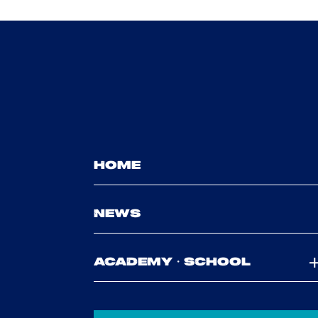
HOME
NEWS
ACADEMY・SCHOOL