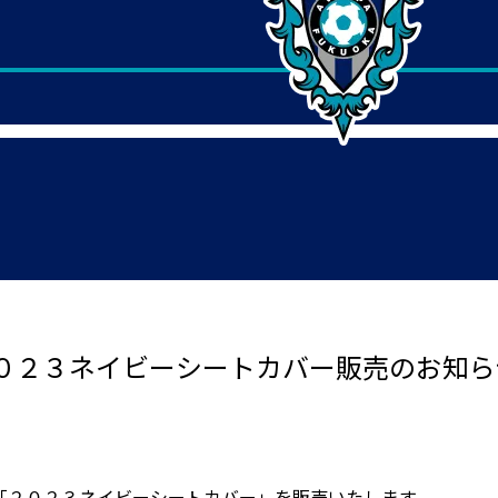
０２３ネイビーシートカバー販売のお知ら
「２０２３ネイビーシートカバー」を販売いたします。