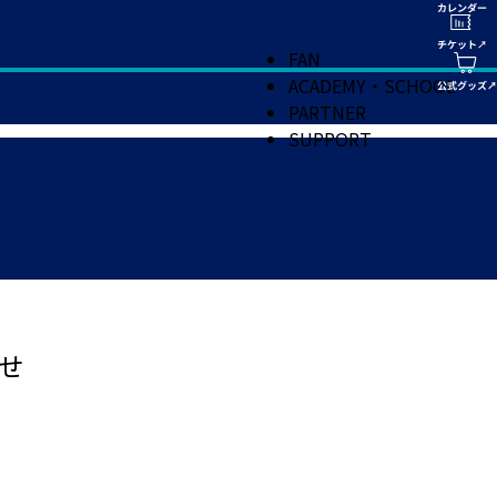
FAN
ACADEMY・SCHOOL
PARTNER
SUPPORT
せ