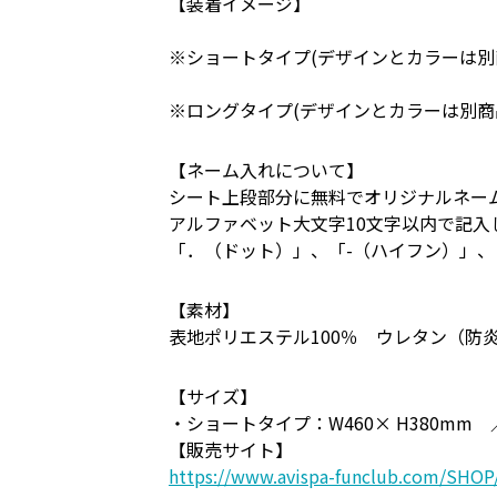
【装着イメージ】
※ショートタイプ(デザインとカラーは別
※ロングタイプ(デザインとカラーは別商
【ネーム入れについて】
シート上段部分に無料でオリジナルネー
アルファベット大文字10文字以内で記
「．（ドット）」、「-（ハイフン）」
【素材】
表地ポリエステル100％ ウレタン（防
【サイズ】
・ショートタイプ：W460× H380mm 
【販売サイト】
https://www.avispa-funclub.com/SHOP