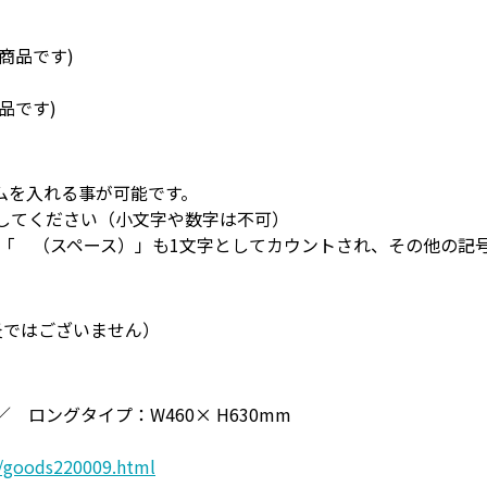
商品です)
品です)
ムを入れる事が可能です。
入してください（小文字や数字は不可）
、「 （スペース）」も1文字としてカウントされ、その他の記
炎ではございません）
／ ロングタイプ：W460× H630mm
/goods220009.html