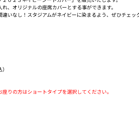
入れ、オリジナルの座席カバーとする事ができます。
間違いなし！スタジアムがネイビーに染まるよう、ぜひチェッ
込）
）
お座りの方はショートタイプを選択してください。