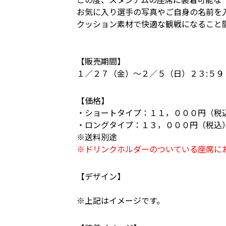
お気に入り選手の写真やご自身の名前を
クッション素材で快適な観戦になること
【販売期間】
１／２７（金）～２／５（日）２３:５９
【価格】
・ショートタイプ：１１，０００円（税
・ロングタイプ：１３，０００円（税込
※送料別途
※ドリンクホルダーのついている座席に
【デザイン】
※上記はイメージです。