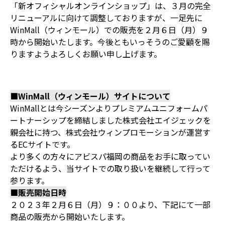
「新オフィシャルオンラインショップ」は、３月の完全
リニューアルに向けて調整しておりますが、一足先に
WinMall（ウィンモール）での販売を２月６日（月）９
時から開始いたします。今後ともいっそうのご愛顧を賜
りますようよろしくお願い申し上げます。
■WinMall（ウィンモール）サイトについて
WinMallとは今シーズンよりプレミアムユニフォームパ
ートナーシップを締結しました株式会社エイジェックを
親会社に持つ、株式会社ウィンプロモーションが運営す
るECサイトです。
より多くの方々にアビスパ福岡の商品をお手に取ってい
ただけるよう、当サイトでの取り扱いを継続して行って
参ります。
■販売開始日時
２０２３年２月６日（月）９：００より、下記にて一部
商品の販売から開始いたします。