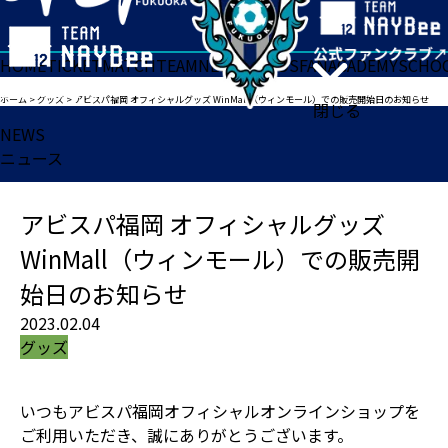
HOME
TICKET
MATCH
TEAM
NEWS
GOODS
FAN
ACADEMY
SCHO
ホーム
>
グッズ
>
アビスパ福岡 オフィシャルグッズ WinMall（ウィンモール）での販売開始日のお知らせ
閉じる
NEWS
ニュース
アビスパ福岡 オフィシャルグッズ
WinMall（ウィンモール）での販売開
始日のお知らせ
2023.02.04
グッズ
いつもアビスパ福岡オフィシャルオンラインショップを
ご利用いただき、誠にありがとうございます。