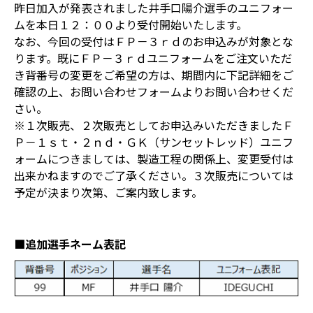
昨日加入が発表されました井手口陽介選手のユニフォー
ムを本日１２：００より受付開始いたします。
なお、今回の受付はＦＰ－３ｒｄのお申込みが対象とな
ります。既にＦＰ－３ｒｄユニフォームをご注文いただ
き背番号の変更をご希望の方は、期間内に下記詳細をご
確認の上、お問い合わせフォームよりお問い合わせくだ
さい。
※１次販売、２次販売としてお申込みいただきましたＦ
Ｐ－１ｓｔ・２ｎｄ・ＧＫ（サンセットレッド）ユニフ
ォームにつきましては、製造工程の関係上、変更受付は
出来かねますのでご了承ください。３次販売については
予定が決まり次第、ご案内致します。
■追加選手ネーム表記