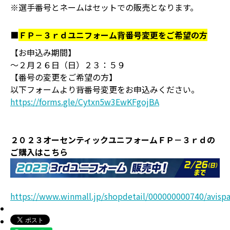
※選手番号とネームはセットでの販売となります。
■
ＦＰ－３ｒｄユニフォーム背番号変更をご希望の方
【お申込み期間】
～２月２６日（日）２３：５９
【番号の変更をご希望の方】
以下フォームより背番号変更をお申込みください。
https://forms.gle/Cytxn5w3EwKFgojBA
２０２３オーセンティックユニフォームＦＰ－３ｒｄの
ご購入はこちら
https://www.winmall.jp/shopdetail/000000000740/avis