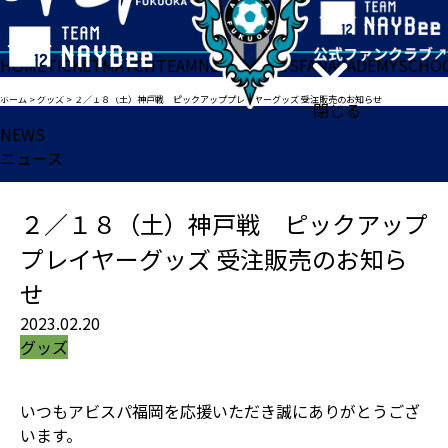
HOME
TICKET
MATCH
TEAM
NEWS
GOODS
FAN
ACADEMY
SCHO
ホーム
>
グッズ
>
２／１８（土）神戸戦 ピックアッププレイヤーグッズ 受注販売のお知らせ
閉じる
NEWS
ニュース
２／１８（土）神戸戦 ピックアップ
プレイヤーグッズ 受注販売のお知ら
せ
2023.02.20
グッズ
いつもアビスパ福岡を応援いただき誠にありがとうござ
います。