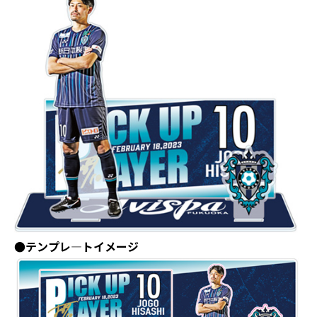
●テンプレ―トイメージ