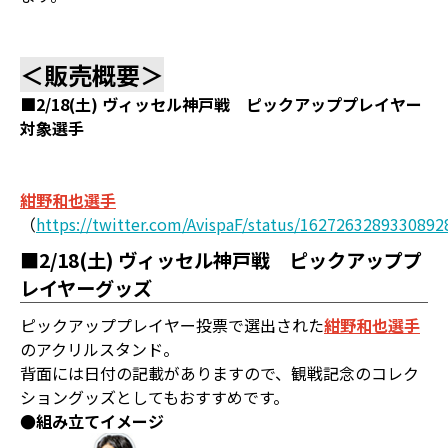
＜販売概要＞
■2/18(土) ヴィッセル神戸戦 ピックアッププレイヤー
対象選手
紺野和也選手
（
https://twitter.com/AvispaF/status/1627263289330892
■2/18(土) ヴィッセル神戸戦 ピックアッププ
レイヤーグッズ
ピックアッププレイヤー投票で選出された
紺野和也選手
のアクリルスタンド。
背面には日付の記載がありますので、観戦記念のコレク
ショングッズとしてもおすすめです。
●組み立てイメージ