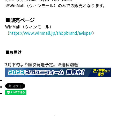
※WinMall（ウィンモール）のみでの販売となります。
■販売ページ
WinMall（ウィンモール）
（
https://www.winmall.jp/shopbrand/avispa/
）
■お届け
3月下旬より順次発送予定。※送料別途