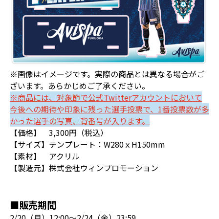
※画像はイメージです。実際の商品とは異なる場合がご
ざいます。あらかじめご了承ください。
※商品には、対象節で公式Twitterアカウントにおいて
今後への期待や印象に残った選手投票で、1番投票数が多
かった選手の写真、背番号が入ります。
【価格】 3,300円（税込）
【サイズ】テンプレート：W280ｘH150mm
【素材】 アクリル
【製造元】株式会社ウィンプロモーション
■販売期間
2/20（月）12:00～2/24（金）23:59