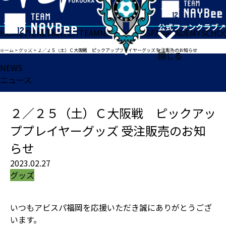
HOME
TICKET
MATCH
TEAM
NEWS
GOODS
FAN
ACADEMY
SCHO
ホーム
>
グッズ
>
２／２５（土）Ｃ大阪戦 ピックアッププレイヤーグッズ 受注販売のお知らせ
閉じる
NEWS
ニュース
２／２５（土）Ｃ大阪戦 ピックアッ
ププレイヤーグッズ 受注販売のお知
らせ
2023.02.27
グッズ
いつもアビスパ福岡を応援いただき誠にありがとうござ
います。