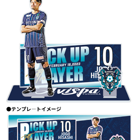
●テンプレ―トイメージ