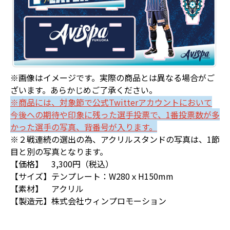
※画像はイメージです。実際の商品とは異なる場合がご
ざいます。あらかじめご了承ください。
※商品には、対象節で公式Twitterアカウントにおいて
今後への期待や印象に残った選手投票で、1番投票数が多
かった選手の写真、背番号が入ります。
※２戦連続の選出の為、アクリルスタンドの写真は、1節
目と別の写真となります。
【価格】 3,300円（税込）
【サイズ】テンプレート：W280ｘH150mm
【素材】 アクリル
【製造元】株式会社ウィンプロモーション