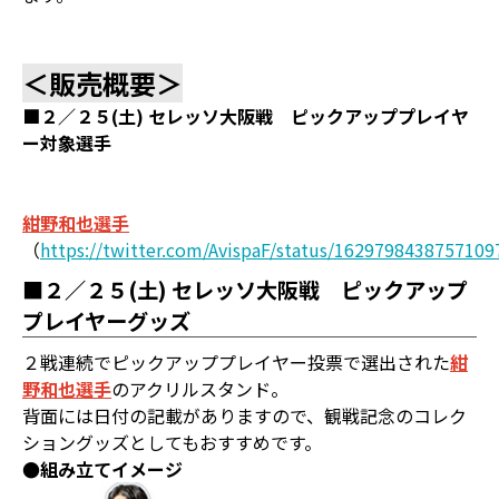
＜販売概要＞
■２／２５(土) セレッソ大阪戦 ピックアッププレイヤ
ー対象選手
紺野和也選手
（
https://twitter.com/AvispaF/status/1629798438757109
■２／２５(土) セレッソ大阪戦 ピックアップ
プレイヤーグッズ
２戦連続でピックアッププレイヤー投票で選出された
紺
野和也選手
のアクリルスタンド。
背面には日付の記載がありますので、観戦記念のコレク
ショングッズとしてもおすすめです。
●組み立てイメージ