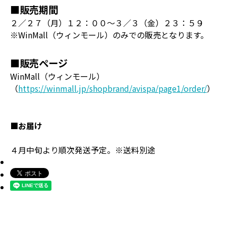
■販売期間
２／２７（月）１２：００～３／３（金）２３：５９
※WinMall（ウィンモール）のみでの販売となります。
■販売ページ
WinMall（ウィンモール）
（
https://winmall.jp/shopbrand/avispa/page1/order/
）
■お届け
４月中旬より順次発送予定。※送料別途