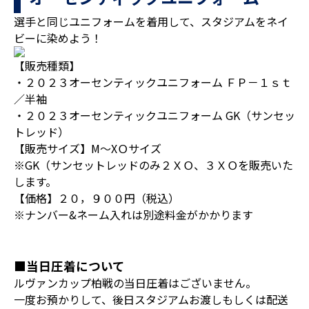
選手と同じユニフォームを着用して、スタジアムをネイ
ビーに染めよう！
【販売種類】
・２０２３オーセンティックユニフォーム ＦＰ－１ｓｔ
／半袖
・２０２３オーセンティックユニフォーム GK（サンセッ
トレッド）
【販売サイズ】M～XＯサイズ
※GK（サンセットレッドのみ２ＸＯ、３ＸＯを販売いた
します。
【価格】２０，９００円（税込）
※ナンバー&ネーム入れは別途料金がかかります
■当日圧着について
ルヴァンカップ柏戦の当日圧着はございません。
一度お預かりして、後日スタジアムお渡しもしくは配送