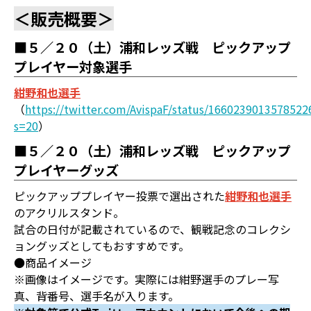
＜販売概要＞
■５／２０（土）浦和レッズ戦 ピックアップ
プレイヤー対象選手
紺野和也選手
（
https://twitter.com/AvispaF/status/1660239013578522
s=20
）
■５／２０（土）浦和レッズ戦 ピックアップ
プレイヤーグッズ
ピックアッププレイヤー投票で選出された
紺野和也選手
のアクリルスタンド。
試合の日付が記載されているので、観戦記念のコレクシ
ョングッズとしてもおすすめです。
●商品イメージ
※画像はイメージです。実際には紺野選手のプレー写
真、背番号、選手名が入ります。