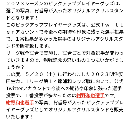
２０２３シーズンのピックアッププレイヤーグッズは、
選手の写真、背番号が入ったオリジナルアクリルスタン
ドとなります！
このピックアッププレイヤーグッズは、公式Ｔｗｉｔｔ
ｅｒアカウントで今後への期待や印象に残った選手投票
で、１番投票が多かった選手のオリジナルアクリルスタ
ンドを販売致します。
リーグ戦全試合で実施し、試合ごとで対象選手が変わっ
ていきますので、観戦記念の思い出の１つにいかがでし
ょうか？
この度、５／２０（土）に行われました２０２３明治安
田生命Ｊ１リーグ第１４節浦和レッズ戦において、公式
Twitterアカウントで今後への期待や印象に残った選手
投票で、１番投票が多かったのは
紺野和也選手
です。
紺野和也選手
の写真、背番号が入ったピックアッププレ
イヤーグッズとしてオリジナルアクリルスタンドを販売
いたします！