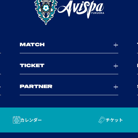
MATCH
TICKET
PARTNER
カレンダー
チケット