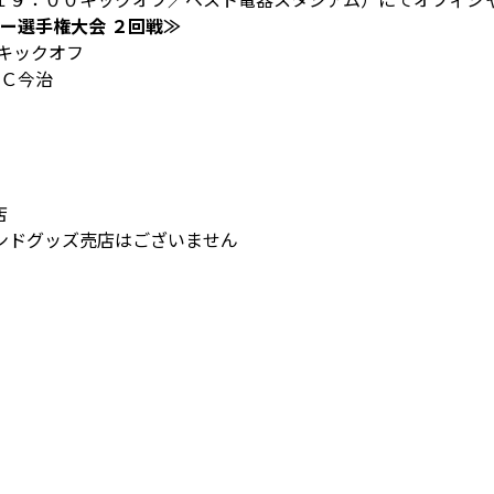
カー選手権大会 ２回戦≫
キックオフ
ＦＣ今治
店
ンドグッズ売店はございません