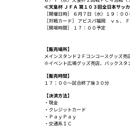
≪天皇杯 ＪＦＡ 第１０３回全日本サッ
［開催日時］ ６月７日（水）１９：００
［対戦カード］ アビスパ福岡 ｖｓ． 
［開場時間］ １７：００予定
【販売場所】
メインスタンド２Ｆコンコースグッズ売
※イベント広場グッズ売店、バックスタ
【販売時間】
１７：００～試合終了後３０分
【決済方法】
・現金
・クレジットカード
・ＰａｙＰａｙ
・交通系ＩＣ