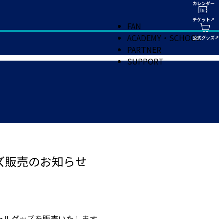
FAN
ACADEMY・SCHOOL
PARTNER
SUPPORT
ズ販売のお知らせ
ャルグッズを販売いたします。