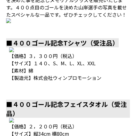
を決めた事を記念しメモリアルグッズを販売いたしま
す。４００点目のゴールを決めた山岸選手の写真を載せ
たスペシャルな一品です。ぜひチェックしてください！
■４００ゴール記念Tシャツ（受注品）
【価格】３，３００円（税込）
【サイズ】１４０、S、M、L、XL、XXL
【素材】綿
【製造元】株式会社ウィンプロモーション
■４００ゴール記念フェイスタオル（受注
品）
【価格】２，２００円（税込）
【サイズ】縦34cm 横80cm