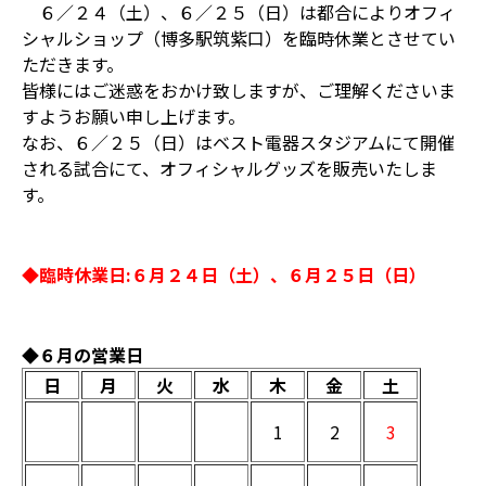
６／２４（土）、６／２５（日）は都合によりオフィ
シャルショップ（博多駅筑紫口）を臨時休業とさせてい
ただきます。
皆様にはご迷惑をおかけ致しますが、ご理解くださいま
すようお願い申し上げます。
なお、６／２５（日）はベスト電器スタジアムにて開催
される試合にて、オフィシャルグッズを販売いたしま
す。
◆臨時休業日:６月２４日（土）、６月２５日（日）
◆６月の営業日
日
月
火
水
木
金
土
1
2
3