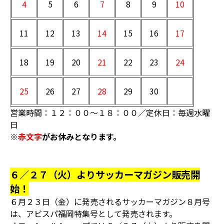
4
5
6
7
8
9
10
11
12
13
14
15
16
17
18
19
20
21
22
23
24
25
26
27
28
29
30
営業時間：１２：００～１８：００／定休日：毎週水曜
日
※
赤文字
がお休みとなります。
６／２７（火）よりサッカーマガジン販売開
始！
６月２３日（金）に発売されるサッカーマガジン８月号
は、アビスパ福岡特集号として発売されます。