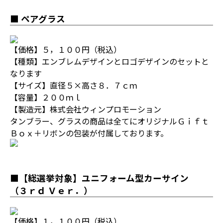
■ ペアグラス
【価格】５，１００円（税込）
【種類】エンブレムデザインとロゴデザインのセットと
なります
【サイズ】直径５×高さ８．７ｃｍ
【容量】２００ｍｌ
【製造元】株式会社ウィンプロモーション
タンブラー、グラスの商品は全てにオリジナルＧｉｆｔ
Ｂｏｘ＋リボンの包装が付属しております。
■【総選挙対象】ユニフォーム型カーサイン
（３ｒｄ Ｖｅｒ．）
【価格】１，１００円（税込）