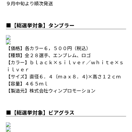
９月中旬より順次発送
■【総選挙対象】タンブラー
【価格】各カラー６，５００円（税込）
【種類】全２８選手、エンブレム、ロゴ
【カラー】ｂｌａｃｋ×ｓｉｌｖｅｒ／ｗｈｉｔｅ×ｓ
ｉｌｖｅｒ
【サイズ】直径６．４（ｍａｘ８．４)×高さ１２ｃｍ
【容量】４６５ｍｌ
【製造元】株式会社ウィンプロモーション
■【総選挙対象】ビアグラス