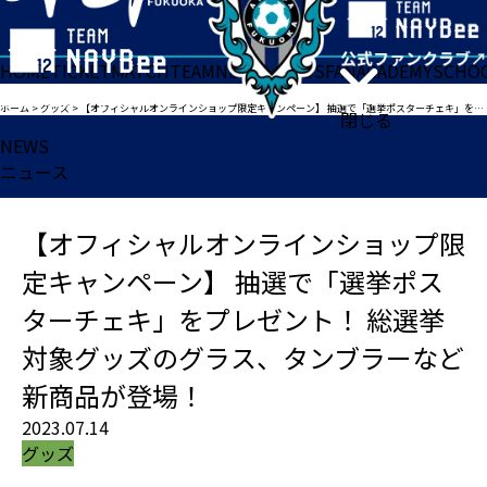
HOME
TICKET
MATCH
TEAM
NEWS
GOODS
FAN
ACADEMY
SCHO
ホーム
>
グッズ
>
【オフィシャルオンラインショップ限定キャンペーン】 抽選で「選挙ポスターチェキ」をプレゼント！ 総選挙対象グッズのグラス、タンブラーなど新商品が登場！
閉じる
NEWS
ニュース
【オフィシャルオンラインショップ限
定キャンペーン】 抽選で「選挙ポス
ターチェキ」をプレゼント！ 総選挙
対象グッズのグラス、タンブラーなど
新商品が登場！
2023.07.14
グッズ