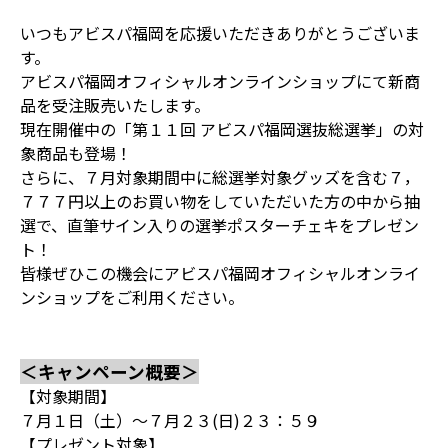
いつもアビスパ福岡を応援いただきありがとうございま
す。
アビスパ福岡オフィシャルオンラインショップにて新商
品を受注販売いたします。
現在開催中の「第１１回 アビスパ福岡選抜総選挙」の対
象商品も登場！
さらに、７月対象期間中に総選挙対象グッズを含む７，
７７７円以上のお買い物をしていただいた方の中から抽
選で、直筆サイン入りの選挙ポスターチェキをプレゼン
ト！
皆様ぜひこの機会にアビスパ福岡オフィシャルオンライ
ンショップをご利用ください。
＜キャンペーン概要＞
【対象期間】
７月１日（土）～７月２３(日)２３：５９
【プレゼント対象】