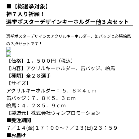
■【総選挙対象】
神７入り祈願！
選挙ポスターデザインキーホルダー他３点セット
選挙ポスターデザインのアクリルキーホルダー、缶バッジと必勝絵馬
の３点セットです！
【価格】１，５００円（税込）
【内容】アクリルキーホルダー、缶バッジ、絵馬
【種類】全２８選手
【サイズ】
アクリルキーホルダー： ５．８×４ｃｍ
缶バッジ：７．８×５．３ｃｍ
絵馬：４．２×５．９ｃｍ
【製造元】株式会社ウィンプロモーション
■受注期間
７／１４(金)１７：００～７／２３(日)２３：５９
■お届け