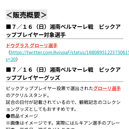
＜販売概要＞
■７／１６（日）湘南ベルマーレ戦 ピックア
ッププレイヤー対象選手
ドウグラス グローリ選手
（
https://twitter.com/AvispaF/status/1680895122375061
s=20
）
■７／１６（日）湘南ベルマーレ戦 ピックア
ッププレイヤーグッズ
ピックアッププレイヤー投票で選出された
グローリ選手
のアクリルスタンド。
試合の日付が記載されているので、観戦記念のコレクシ
ョングッズとしてもおすすめです。
●商品イメージ
※画像はイメージです。実際にはルキアン選手のプレー