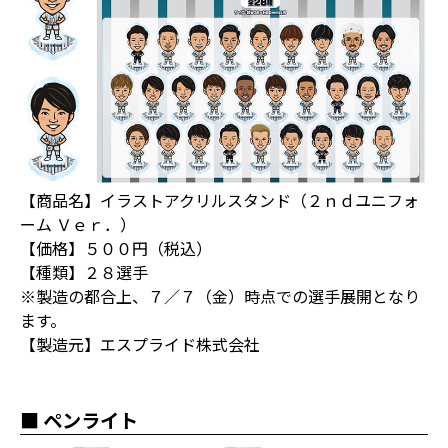
【商品名】イラストアクリルスタンド（２ｎｄユニフォ
ーム Ｖｅｒ．）
【価格】５００円（税込）
【種類】２８選手
※製造の都合上、７／７（金）時点での選手展開となり
ます。
【製造元】エスプライド株式会社
■ ペンライト