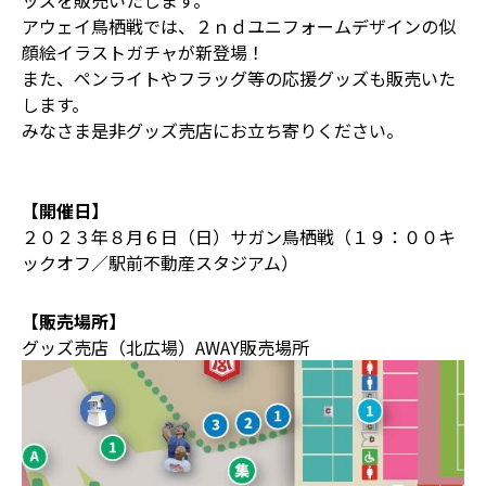
ッズを販売いたします。
アウェイ鳥栖戦では、２ｎｄユニフォームデザインの似
顔絵イラストガチャが新登場！
また、ペンライトやフラッグ等の応援グッズも販売いた
します。
みなさま是非グッズ売店にお立ち寄りください。
【開催日】
２０２３年８月６日（日）サガン鳥栖戦（１９：００キ
ックオフ／駅前不動産スタジアム）
【販売場所】
グッズ売店（北広場）AWAY販売場所