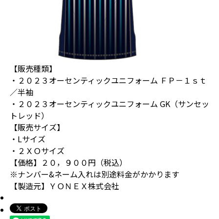
【販売種類】
・２０２３オーセンティックユニフォーム ＦＰ－１ｓｔ
／半袖
・２０２３オーセンティックユニフォーム GK（サンセッ
トレッド）
【販売サイズ】
・Lサイズ
・２ＸＯサイズ
【価格】２０，９００円（税込）
※ナンバー&ネーム入れは別途料金がかかります
【製造元】ＹＯＮＥＸ株式会社