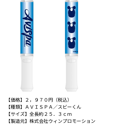
【価格】２，９７０円（税込）
【種類】ＡＶＩＳＰＡ／スビーくん
【サイズ】全長約２５．３ｃｍ
【製造元】株式会社ウィンプロモーション