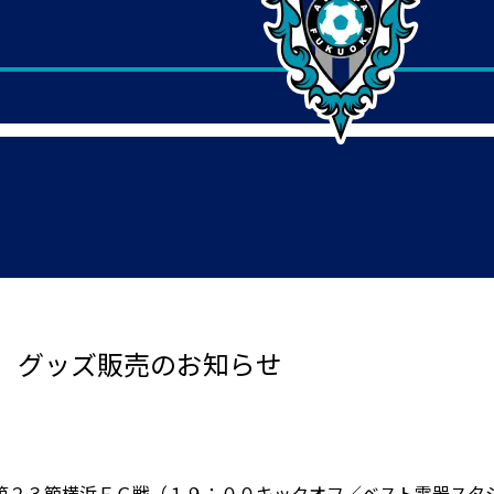
 グッズ販売のお知らせ
第２３節横浜ＦＣ戦（１９：００キックオフ／ベスト電器スタ