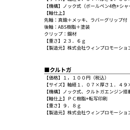
【機構】ノック式（ボールペン4色+シャ
【軸仕上】
先軸：真鍮＋メッキ、ラバーグリップ付
後軸：ABS樹脂＋塗装
クリップ：鋼材
【重さ】２３．６ｇ
【製造元】株式会社ウィンプロモーショ
■クルトガ
【価格】１，１００円（税込）
【サイズ】軸経１．０７×厚さ１．４９
【機構】ノック式、クルトガエンジン搭
【軸仕上】ＰＣ樹脂+転写印刷
【重さ】９．８ｇ
【製造元】株式会社ウィンプロモーショ