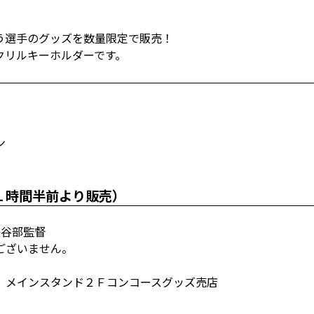
う選手のグッズを数量限定で販売！
クリルキーホルダーです。
ン
１時間半前より販売）
長谷部監督
ございません。
、メインスタンド２Ｆコンコースグッズ売店