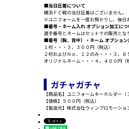
■当日圧着について
横浜ＦＣ戦の当日圧着はございません。
※ユニフォームを一度お預かりし、後日
■番号・ネーム入れ オプション加工につ
選手番号とネームはセットでの販売とな
■番号（胸、背中）・ネーム オプション
１桁・・・３，３００円（税込）
２桁およびＮｏ．１２のみ・・・３，８
オリジナルネーム・・・４，４００円（
ガチャガチャ
【商品名】ユニフォームキーホルダー（３
【価格】５００円（税込）
【製造元】株式会社ウィンプロモーショ