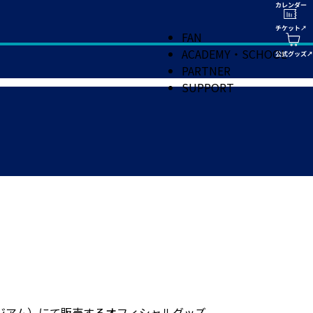
FAN
ACADEMY・SCHOOL
PARTNER
SUPPORT
ジアム）にて販売するオフィシャルグッズ