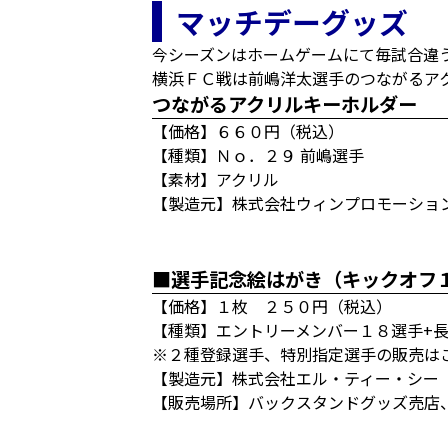
マッチデーグッズ
今シーズンはホームゲームにて毎試合違
横浜ＦＣ戦は前嶋洋太選手のつながるア
つながるアクリルキーホルダー
【価格】６６０円（税込）
【種類】Ｎｏ．２９ 前嶋選手
【素材】アクリル
【製造元】株式会社ウィンプロモーショ
■選手記念絵はがき（キックオフ
【価格】１枚 ２５０円（税込）
【種類】エントリーメンバー１８選手+
※２種登録選手、特別指定選手の販売は
【製造元】株式会社エル・ティー・シー
【販売場所】バックスタンドグッズ売店