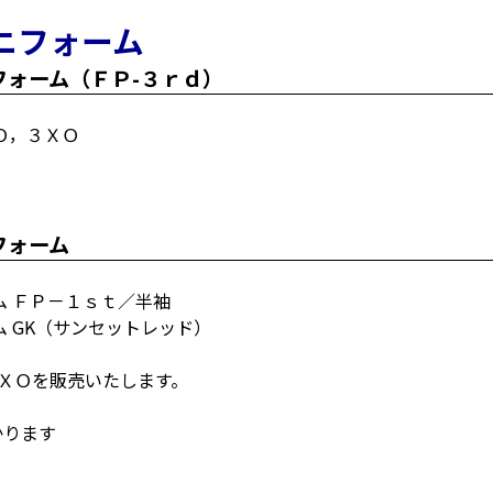
ニフォーム
ォーム（ＦＰ-３ｒｄ）
Ｏ，３ＸＯ
フォーム
 ＦＰ－１ｓｔ／半袖
 GK（サンセットレッド）
ＸＯを販売いたします。
かります