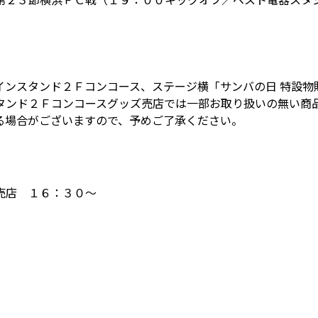
インスタンド２Ｆコンコース、ステージ横「サンバの日 特設物
タンド２Ｆコンコースグッズ売店では一部お取り扱いの無い商
る場合がございますので、予めご了承ください。
売店 １６：３０～