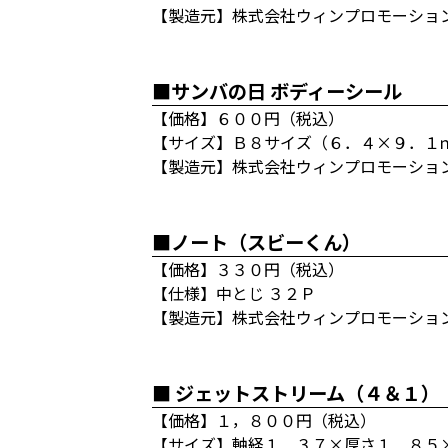
【製造元】株式会社ウィンプロモーショ
■サンバの日 ボディーシール
【価格】６００円（税込）
【サイズ】Ｂ８サイズ（６．４×９．１
【製造元】株式会社ウィンプロモーショ
■ノート（スビーくん）
【価格】３３０円（税込）
【仕様】中とじ ３２Ｐ
【製造元】株式会社ウィンプロモーショ
■ ジェットストリーム（４＆１）
【価格】１，８００円（税込）
【サイズ】軸経１．３７×厚さ１．８５