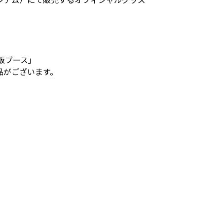
販ブース」
品がございます。