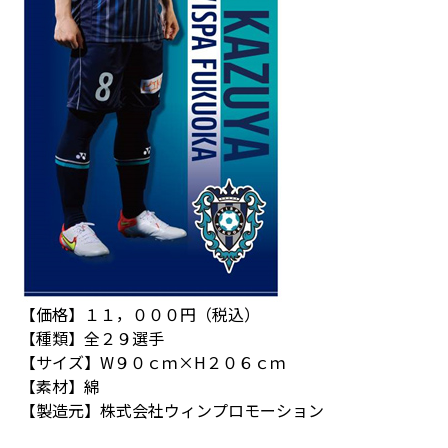
【価格】１１，０００円（税込）
【種類】全２９選手
【サイズ】W９０ｃｍ×H２０６ｃｍ
【素材】綿
【製造元】株式会社ウィンプロモーション