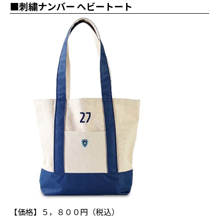
■刺繍ナンバー ヘビートート
【価格】５，８００円（税込）