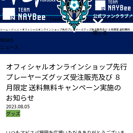
HOME
TICKET
MATCH
TEAM
NEWS
GOODS
FAN
ACADEMY
SCHO
ホーム
>
グッズ
>
オフィシャルオンラインショップ先行プレーヤーズグッズ受注販売及び ８月限定 送料無料キャンペーン実施のお知らせ
閉じる
NEWS
ニュース
オフィシャルオンラインショップ先行
プレーヤーズグッズ受注販売及び ８
月限定 送料無料キャンペーン実施の
お知らせ
2023.08.05
グッズ
いつもアビスパ福岡を応援いただきありがとうございま