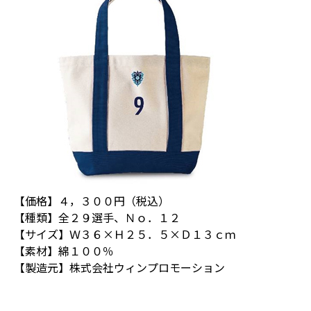
【価格】４，３００円（税込）
【種類】全２９選手、Ｎｏ．１２
【サイズ】Ｗ３６×Ｈ２５．５×Ｄ１３ｃｍ
【素材】綿１００％
【製造元】株式会社ウィンプロモーション