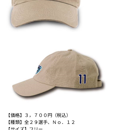
【価格】３，７００円（税込）
【種類】全２９選手、Ｎｏ．１２
【サイズ】フリー