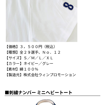
【価格】３，５００円（税込）
【種類】全２９選手、Ｎｏ．１２
【サイズ】Ｓ／Ｍ／Ｌ／ＸＬ
【カラー】ネイビー／グレー
【素材】綿１００％
【製造元】株式会社ウィンプロモーション
■刺繍ナンバー ミニヘビートート