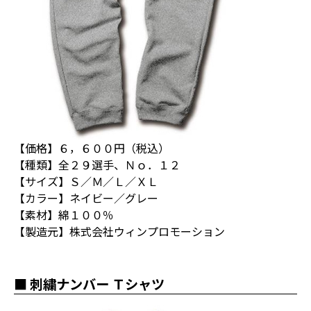
【価格】６，６００円（税込）
【種類】全２９選手、Ｎｏ．１２
【サイズ】Ｓ／Ｍ／Ｌ／ＸＬ
【カラー】ネイビー／グレー
【素材】綿１００％
【製造元】株式会社ウィンプロモーション
■ 刺繍ナンバー Ｔシャツ