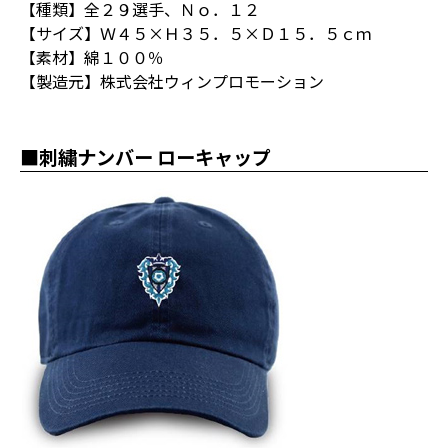
【種類】全２９選手、Ｎｏ．１２
【サイズ】Ｗ４５×Ｈ３５．５×Ｄ１５．５ｃｍ
【素材】綿１００％
【製造元】株式会社ウィンプロモーション
■刺繍ナンバー ローキャップ