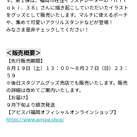
す。第１弾は、福岡市在住イラストレーターの「ｈｉｒ
ｏｋｉ．３８」さんに描き起こしていただいたイラスト
をグッズとして販売いたします。マルチに使えるポーチ
や、集めて可愛いアクリルスタンドなどが登場！
みなさま是非チェックしてください！
＜販売概要＞
【先行販売期間】
８月１９日（土）１３：００～８月２７日（日）２３：
５９
※後日スタジアムグッズ売店でも販売いたします。販売
の詳細は改めてご案内いたします。
【お届け】
９月下旬より順次発送
【アビスパ福岡オフィシャルオンラインショップ】
https://www.avispa.shop/