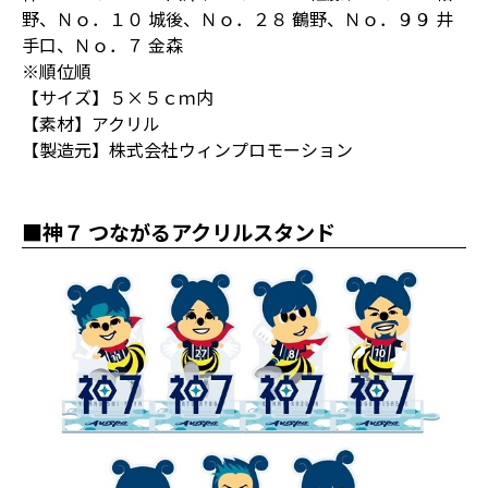
野、Ｎｏ．１０ 城後、Ｎｏ．２８ 鶴野、Ｎｏ．９９ 井
手口、Ｎｏ．７ 金森
※順位順
【サイズ】５×５ｃｍ内
【素材】アクリル
【製造元】株式会社ウィンプロモーション
■神７ つながるアクリルスタンド