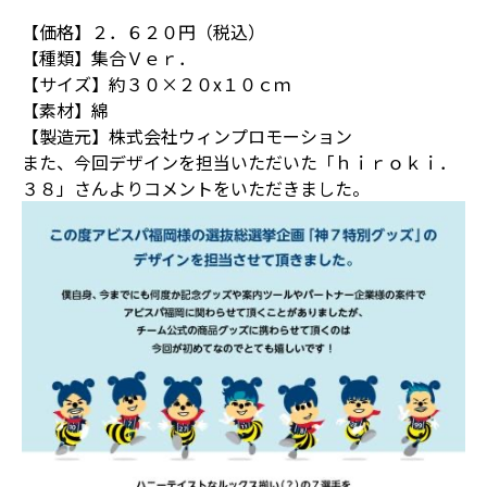
【価格】２．６２０円（税込）
【種類】集合Ｖｅｒ．
【サイズ】約３０×２０x１０ｃｍ
【素材】綿
【製造元】株式会社ウィンプロモーション
また、今回デザインを担当いただいた「ｈｉｒｏｋｉ．
３８」さんよりコメントをいただきました。