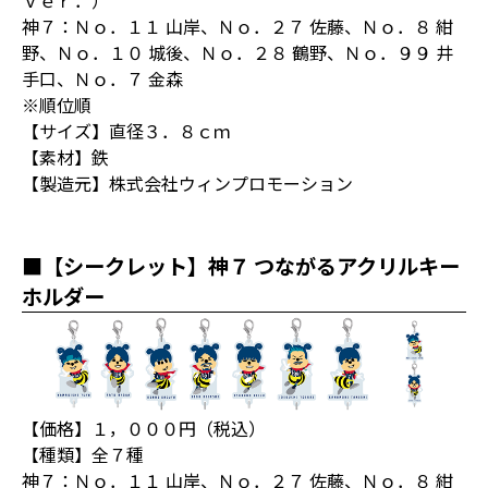
神７：Ｎｏ．１１ 山岸、Ｎｏ．２７ 佐藤、Ｎｏ．８ 紺
野、Ｎｏ．１０ 城後、Ｎｏ．２８ 鶴野、Ｎｏ．９９ 井
手口、Ｎｏ．７ 金森
※順位順
【サイズ】直径３．８ｃｍ
【素材】鉄
【製造元】株式会社ウィンプロモーション
■【シークレット】神７ つながるアクリルキー
ホルダー
【価格】１，０００円（税込）
【種類】全７種
神７：Ｎｏ．１１ 山岸、Ｎｏ．２７ 佐藤、Ｎｏ．８ 紺