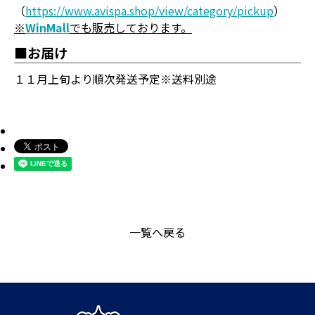
（
https://www.avispa.shop/view/category/pickup
）
※
WinMall
でも販売しております。
■お届け
１１月上旬より順次発送予定※送料別途
一覧へ戻る