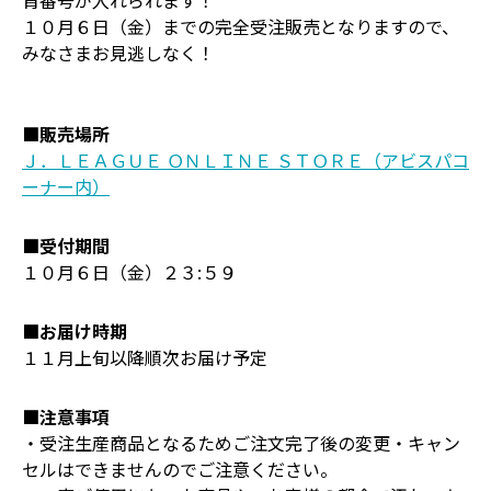
背番号が入れられます！
１０月６日（金）までの完全受注販売となりますので、
みなさまお見逃しなく！
■販売場所
Ｊ．ＬＥＡＧＵＥ ＯＮＬＩＮＥ ＳＴＯＲＥ（アビスパコ
ーナー内）
■受付期間
１０月６日（金）２３:５９
■お届け時期
１１月上旬以降順次お届け予定
■注意事項
・受注生産商品となるためご注文完了後の変更・キャン
セルはできませんのでご注意ください。