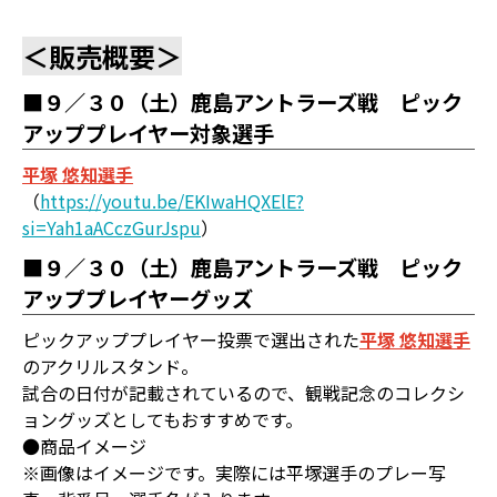
＜販売概要＞
■９／３０（土）鹿島アントラーズ戦 ピック
アッププレイヤー対象選手
平塚 悠知選手
（
https://youtu.be/EKIwaHQXElE?
si=Yah1aACczGurJspu
）
■９／３０（土）鹿島アントラーズ戦 ピック
アッププレイヤーグッズ
ピックアッププレイヤー投票で選出された
平塚 悠知選手
のアクリルスタンド。
試合の日付が記載されているので、観戦記念のコレクシ
ョングッズとしてもおすすめです。
●商品イメージ
※画像はイメージです。実際には平塚選手のプレー写