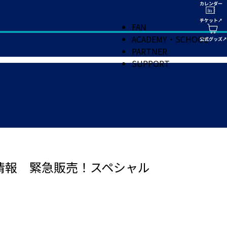
FAN
ACADEMY・SCHOOL
PARTNER
SUPPORT
情報 緊急販売！スペシャル