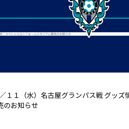
販売！スペシャルユニフォームスタジアム販売のお知らせ
０／１１（水）名古屋グランパス戦 グッズ
売のお知らせ