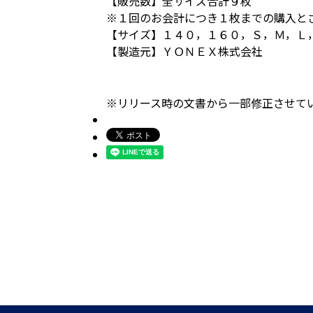
【販売数】
全サイズ合計９枚
※１回のお会計につき１枚までの購入と
【サイズ】
１４０，１６０，Ｓ，Ｍ，Ｌ
【製造元】
ＹＯＮＥＸ株式会社
※リリース時の文書から一部修正させてい