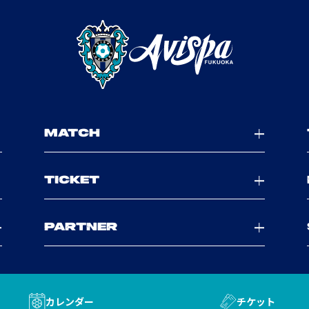
MATCH
TICKET
PARTNER
カレンダー
チケット