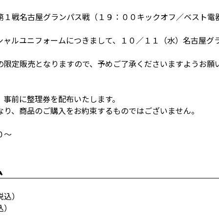
第１戦名古屋グランパス戦（１９：００キックオフ／ベスト電
シャルユニフォームにつきまして、１０／１１（水）名古屋グ
の限定販売となりますので、予めご了承くださいますようお願
、事前に整理券を配布いたします。
なり、商品のご購入をお約束するものではございません。
０～
ム
税込）
込）