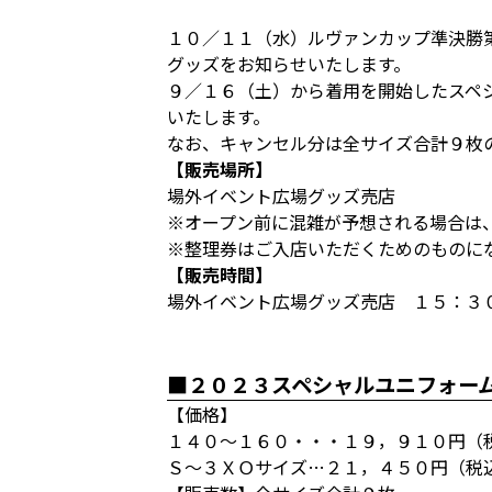
１０／１１（水）ルヴァンカップ準決勝
グッズをお知らせいたします。
９／１６（土）から着用を開始したスペ
いたします。
なお、キャンセル分は全サイズ合計９枚
【販売場所】
場外イベント広場グッズ売店
※オープン前に混雑が予想される場合は
※整理券はご入店いただくためのものに
【販売時間】
場外イベント広場グッズ売店 １５：３
■２０２３スペシャルユニフォー
【価格】
１４０～１６０・・・１９，９１０円（
Ｓ～３ＸＯサイズ…２１，４５０円（税