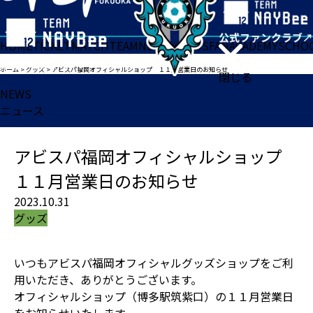
HOME
TICKET
MATCH
TEAM
NEWS
GOODS
FAN
ACADEMY
SCHO
ホーム
>
グッズ
>
アビスパ福岡オフィシャルショップ １１月営業日のお知らせ
閉じる
NEWS
ニュース
アビスパ福岡オフィシャルショップ
１１月営業日のお知らせ
2023.10.31
グッズ
いつもアビスパ福岡オフィシャルグッズショップをご利
用いただき、ありがとうございます。
オフィシャルショップ（博多駅筑紫口）の１１月営業日