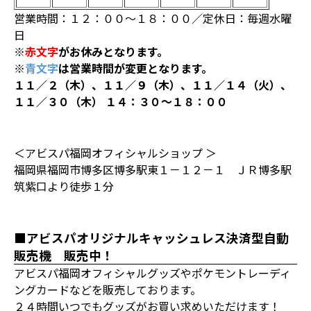
営業時間：１２：００～１８：００／定休日：毎週水曜
日
※
赤文字
がお休みとなります。
※
青文字
は営業時間が変更となります。
１１／２（木）、１１／９（木）、１１／１４（火）、
１１／３０（木） １４：３０～１８：００
＜アビスパ福岡オフィシャルショップ ＞
福岡県福岡市博多区博多駅東１－１２－１ ＪＲ博多駅
筑紫口より徒歩１分
■アビスパオリジナルキャッシュレス決済型自動
販売機 販売中！
アビスパ福岡オフィシャルグッズやポケモントレーディ
ングカードなどを販売しております。
２４時間いつでもグッズがお買い求めいただけます！