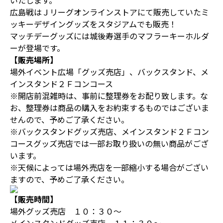
いたします。
広島戦はＪリーグオンラインストアにて販売していたミ
ッキーデザイングッズをスタジアムでも販売！
マッチデーグッズには城後寿選手のマフラーキーホルダ
ーが登場です。
【販売場所】
場外イベント広場「グッズ売店」、バックスタンド、メ
インスタンド２Ｆコンコース
※開店前混雑時は、事前に整理券をお配り致します。な
お、整理券は商品の購入をお約束するものではございま
せんので、予めご了承ください。
※バックスタンドグッズ売店、メインスタンド２Ｆコン
コースグッズ売店では一部お取り扱いの無い商品がござ
います。
※天候によっては場外売店を一部縮小する場合がござい
ますので、予めご了承ください。
【販売時間】
場外グッズ売店 １０：３０～