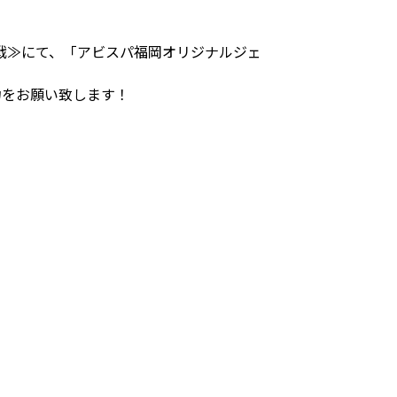
戦≫にて、「アビスパ福岡オリジナルジェ
力をお願い致します！