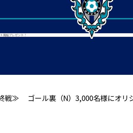
ット風船プレゼント！
戦≫ ゴール裏（N）3,000名様にオ