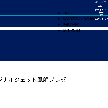
FAN
ACADEMY・SCHOOL
PARTNER
SUPPORT
リジナルジェット風船プレゼ