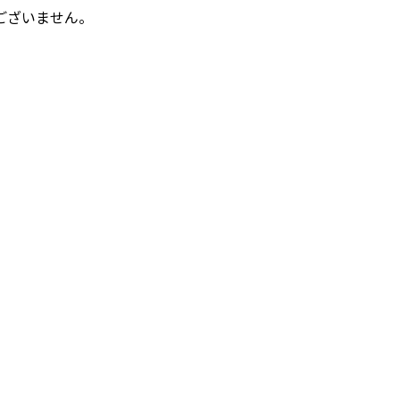
ございません。