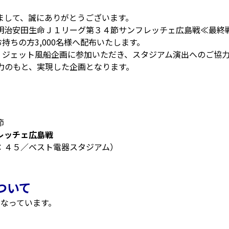
まして、誠にありがとうございます。
明治安田生命Ｊ１リーグ第３４節サンフレッチェ広島戦≪最終
持ちの方3,000名様へ配布いたします。
、ジェット風船企画に参加いただき、スタジアム演出へのご協
力のもと、実現した企画となります。
節
レッチェ広島戦
：４５／ベスト電器スタジアム）
ついて
になっています。