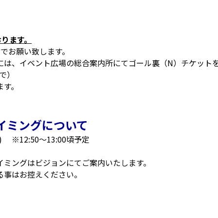
おります。
つでお願い致します。
には、イベント広場の総合案内所にてゴール裏（N）チケット
まで）
ます。
イミングについて
12:50～13:00頃予定
イミングはビジョンにてご案内いたします。
る事はお控えください。