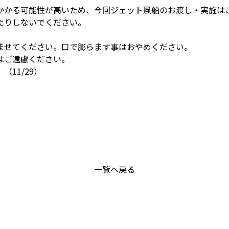
かかる可能性が高いため、今回ジェット風船のお渡し・実施は
たりしないでください。
。
ませてください。口で膨らます事はおやめください。
はご遠慮ください。
11/29）
一覧へ戻る