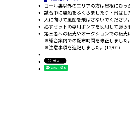
ゴール裏以外のエリアの方は屋根にひっ
試合中に風船をふくらましたり・飛ばし
人に向けて風船を飛ばさないでください
必ずセットの専用ポンプを使用して膨ら
第三者への転売やオークションでの転売
※総合案内での配布時間を修正しました。（
※注意事項を追記しました。(12/01)