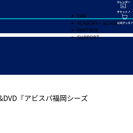
FAN
ACADEMY・SCHOOL
PARTNER
SUPPORT
&DVD『アビスパ福岡シーズ