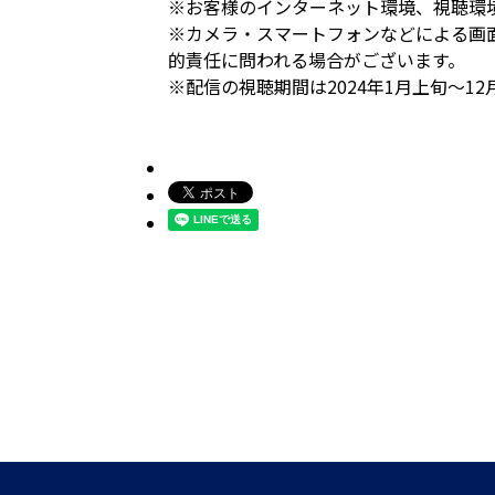
※お客様のインターネット環境、視聴環
※カメラ・スマートフォンなどによる画
的責任に問われる場合がございます。
※配信の視聴期間は2024年1月上旬～1