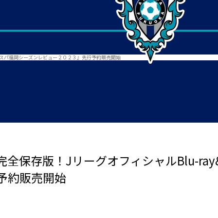
『アビスパ福岡シーズンレビュー２０２３』先行予約販売開始
全保存版！JリーグオフィシャルBlu-ray
予約販売開始