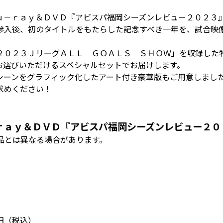
ｕ－ｒａｙ＆ＤＶＤ『アビスパ福岡シーズンレビュー２０２３
参入後、初のタイトルをもたらした記念すべき一年を、試合映
２０２３ＪリーグＡＬＬ ＧＯＡＬＳ ＳＨＯＷ」を収録した
お選びいただけるスペシャルセットでお届けします。
シーンをグラフィック化したアート付き豪華版もご用意しまし
求めください！
ｒａｙ＆ＤＶＤ『アビスパ福岡シーズンレビュー２０
品とは異なる場合があります。
）
円（税込）