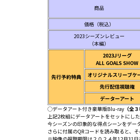
商品
価格（税込）
2023シーズンレビュー
（本編）
2023Jリーグ
ALL GOALS SHOW
オリジナルスリーブケ
先行予約特典
先行配信視聴権
データーアート
◯データアート付き豪華版Blu-ray
（全３
上記2枚組にデータアートをセットにし
今シーズンの印象的な得点シーンをデータ
さらに付属のQRコードを読み取ると、
※映像の視聴期限は２０２４年12月31