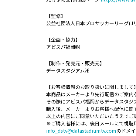
【監修】
公益社団法人日本プロサッカーリーグ(J
【企画・協力】
アビスパ福岡㈱
【制作・発売元・販売元】
データスタジアム㈱
【お客様情報のお取り扱いに関しまして
本商品はメーカーより先行配信のご案内
その際にアビスパ福岡からデータスタジ
購入後、メーカーよりお客様へ配信に関
以上の内容にご同意いただいたうえでご
※ご購入者様には、後日メールにて視聴用
info_dstv@datastadiumtv.com
のドメイ