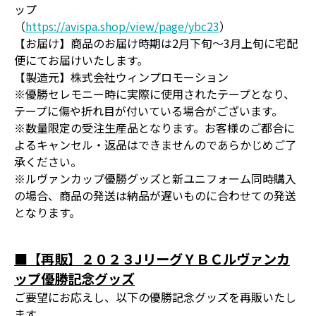
ップ
（
https://avispa.shop/view/page/ybc23
）
【お届け】商品のお届け時期は2月下旬～3月上旬に宅配
便にてお届けいたします。
【製造元】株式会社ウィンプロモーション
※優勝セレモニー時に実際に使用されたテープとなり、
テープに傷や折れ目が付いている場合がございます。
※数量限定の受注生産品となります。お客様のご都合に
よるキャンセル・返品はできませんのであらかじめご了
承ください。
※ルヴァンカップ優勝グッズと新ユニフォーム同時購入
の場合、商品の発送は納品が遅いものに合わせての発送
となります。
■【再販】２０２３JリーグＹＢＣルヴァンカ
ップ優勝記念グッズ
ご要望にお応えし、以下の優勝記念グッズを再販いたし
ます。