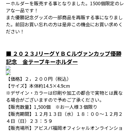
ーホルダーを販売する事となりました。1500個限定のレ
アな一品です！
また優勝記念グッズの一部商品を再販する事になりまし
た。前回お買い忘れの方は是非この機会にお買い求めく
ださい！
■ ２０２３JリーグＹＢＣルヴァンカップ優勝
記念 金テープキーホルダー
【価格】２，２００円（税込）
【サイズ】本体約14.5×4.9cm
※デザイン・カラーは印刷や加工の都合で実物とは異な
る場合がございますので予めご了承ください。
【販売数量】1,500個 ※お一人様３個限り
【販売期間】１２月１３日（水）１８：００～１２月２
４日（日）２３：５９
【販売場所】アビスパ福岡オフィシャルオンラインショ