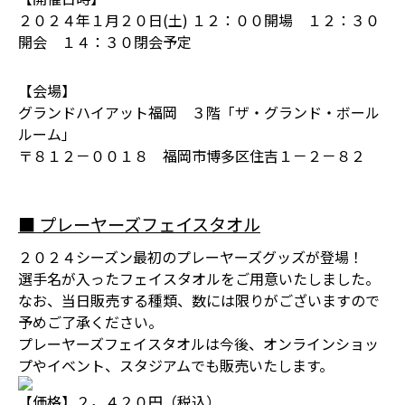
２０２４年１月２０日(土) １２：００開場 １２：３０
開会 １４：３０閉会予定
【会場】
グランドハイアット福岡 ３階「ザ・グランド・ボール
ルーム」
〒８１２－００１８ 福岡市博多区住吉１－２－８２
■ プレーヤーズフェイスタオル
２０２４シーズン最初のプレーヤーズグッズが登場！
選手名が入ったフェイスタオルをご用意いたしました。
なお、当日販売する種類、数には限りがございますので
予めご了承ください。
プレーヤーズフェイスタオルは今後、オンラインショッ
プやイベント、スタジアムでも販売いたします。
【価格】２，４２０円（税込）