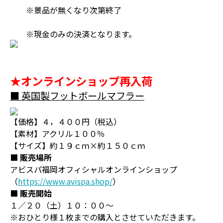
※景品が無くなり次第終了
※現金のみの決済となります。
★オンラインショップ再入荷
■ 英国製フットボールマフラー
【価格】４，４００円（税込）
【素材】アクリル１００％
【サイズ】約１９ｃｍ×約１５０ｃｍ
■ 販売場所
アビスパ福岡オフィシャルオンラインショップ
（
https://www.avispa.shop/
）
■ 販売開始
１／２０（土）１０：００～
※おひとり様１枚までの購入とさせていただきます。