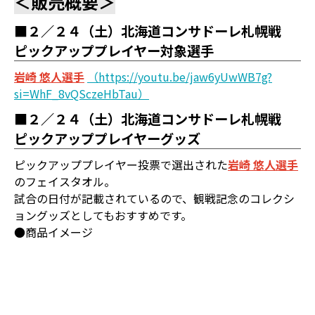
＜販売概要＞
■２／２４（土）北海道コンサドーレ札幌戦
ピックアッププレイヤー対象選手
岩崎 悠人選手
（https://youtu.be/jaw6yUwWB7g?
si=WhF_8vQSczeHbTau）
■２／２４（土）北海道コンサドーレ札幌戦
ピックアッププレイヤーグッズ
ピックアッププレイヤー投票で選出された
岩崎 悠人選手
のフェイスタオル。
試合の日付が記載されているので、観戦記念のコレクシ
ョングッズとしてもおすすめです。
●商品イメージ