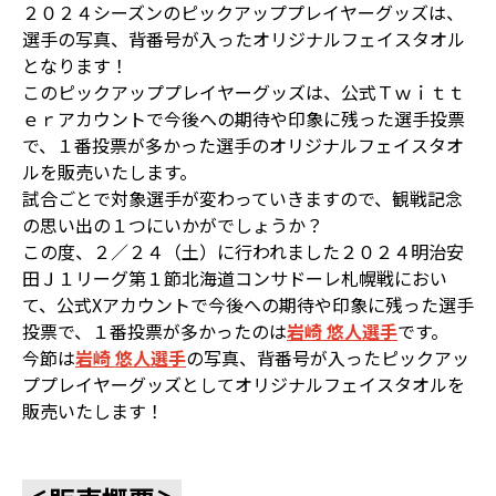
２０２４シーズンのピックアッププレイヤーグッズは、
選手の写真、背番号が入ったオリジナルフェイスタオル
となります！
このピックアッププレイヤーグッズは、公式Ｔｗｉｔｔ
ｅｒアカウントで今後への期待や印象に残った選手投票
で、１番投票が多かった選手のオリジナルフェイスタオ
ルを販売いたします。
試合ごとで対象選手が変わっていきますので、観戦記念
の思い出の１つにいかがでしょうか？
この度、２／２４（土）に行われました２０２４明治安
田Ｊ１リーグ第１節北海道コンサドーレ札幌戦におい
て、公式Xアカウントで今後への期待や印象に残った選手
投票で、１番投票が多かったのは
岩崎 悠人選手
です。
今節は
岩崎 悠人
選手
の写真、背番号が入ったピックアッ
ププレイヤーグッズとしてオリジナルフェイスタオルを
販売いたします！