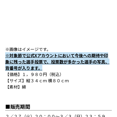
※画像はイメージです。
※対象節で公式Xアカウントにおいて今後への期待や印
象に残った選手投票で、投票数が多かった選手の写真、
背番号が入ります。
【価格】１，９８０円（税込）
【サイズ】縦３４ｃｍ 横８０ｃｍ
【素材】綿
■販売期間
２／２７（火）２０：００～３／３（日）２３：５９