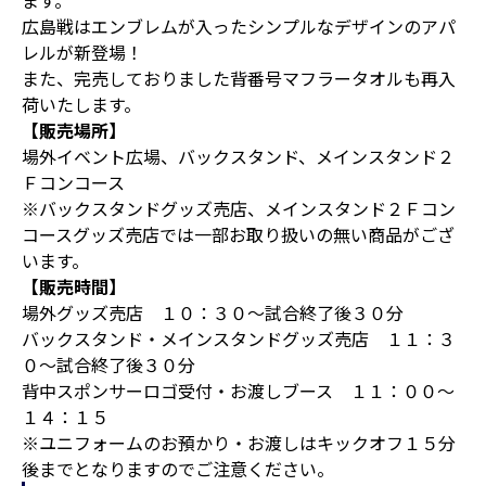
ます。
広島戦はエンブレムが入ったシンプルなデザインのアパ
レルが新登場！
また、完売しておりました背番号マフラータオルも再入
荷いたします。
【販売場所】
場外イベント広場、バックスタンド、メインスタンド２
Ｆコンコース
※バックスタンドグッズ売店、メインスタンド２Ｆコン
コースグッズ売店では一部お取り扱いの無い商品がござ
います。
【販売時間】
場外グッズ売店 １０：３０～試合終了後３０分
バックスタンド・メインスタンドグッズ売店 １１：３
０～試合終了後３０分
背中スポンサーロゴ受付・お渡しブース １１：００～
１４：１５
※ユニフォームのお預かり・お渡しはキックオフ１５分
後までとなりますのでご注意ください。