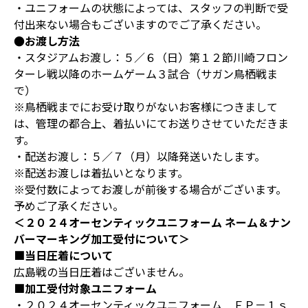
・ユニフォームの状態によっては、スタッフの判断で受
付出来ない場合もございますのでご了承ください。
●お渡し方法
・スタジアムお渡し：５／６（日）第１２節川崎フロン
ターレ戦以降のホームゲーム３試合（サガン鳥栖戦ま
で）
※鳥栖戦までにお受け取りがないお客様につきまして
は、管理の都合上、着払いにてお送りさせていただきま
す。
・配送お渡し：５／７（月）以降発送いたします。
※配送お渡しは着払いとなります。
※受付数によってお渡しが前後する場合がございます。
予めご了承ください。
＜２０２４オーセンティックユニフォーム ネーム＆ナン
バーマーキング加工受付について＞
■当日圧着について
広島戦の当日圧着はございません。
■加工受付対象ユニフォーム
・２０２４オーセンティックユニフォーム ＦＰ－１ｓ