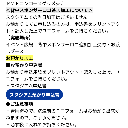
ド２Ｆコンコースグッズ売店
＜背中スポンサーロゴ追加加工について＞
スタジアムでの当日加工はございません。
お預かりにてお申し込みの方は、申込書をプリントアウ
ト・記入した上でユニフォームをお持ちください。
【実施場所】
イベント広場 背中スポンサーロゴ追加加工受付・お渡
しブース
お預かり加工
■お預かり申込書
お預かり申込用紙をプリントアウト・記入した上で、ユ
ニフォームをお持ちください。
・スタジアム申込書
スタジアム預かり申込書
●ご注意事項
・着用済みで、洗濯前のユニフォームはお預かり出来か
ねますので、ご了承ください。
・必ず袋に入れてお持ちください。