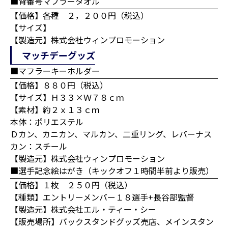
■背番号マフラータオル
【価格】各種 ２，２００円（税込）
【サイズ】
【製造元】株式会社ウィンプロモーション
マッチデーグッズ
■マフラーキーホルダー
【価格】８８０円（税込）
【サイズ】Ｈ３３×Ｗ７８ｃｍ
【素材】約２ｘ１３ｃｍ
本体：ポリエステル
Ｄカン、カニカン、マルカン、二重リング、レバーナス
カン：スチール
【製造元】株式会社ウィンプロモーション
■選手記念絵はがき（キックオフ１時間半前より販売）
【価格】１枚 ２５０円（税込）
【種類】エントリーメンバー１８選手+長谷部監督
【製造元】株式会社エル・ティー・シー
【販売場所】バックスタンドグッズ売店、メインスタン