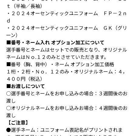
ｔ（半袖／長袖）
・２０２４オーセンティックユニフォーム ＦＰ－２ｎ
ｄ
・２０２４オーセンティックユニフォーム ＧＫ（グリ
ーン）
■番号・ネーム入れ オプション加工について
選手番号とネームはセットでの販売となり、オリジナル
ネームはＮｏ.１２のみとさせていただきます。
■番号（胸、背中）・ネーム オプション加工価格
１桁・２桁・Ｎｏ．１２のみ・オリジナルネーム：４，
４００円（税込）
■お渡しについて
○選手番号とネームをお申し込みの場合：３週間後のお
渡し
○オリジナルネームをお申し込みお場合：４週間後のお
渡し
【ご注意】
●選手ネーム：ユニフォーム表記名がプリントされま