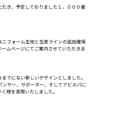
ただき、予定しておりました１，０００着
。
ユニフォーム生地と生産ラインの追加確保
ホームページにてご案内させていただきま
。
今までにない新しいデザインとしました。
ポンサー、サポーター、そしてアビスパに
いく様を表現いたしました。
。