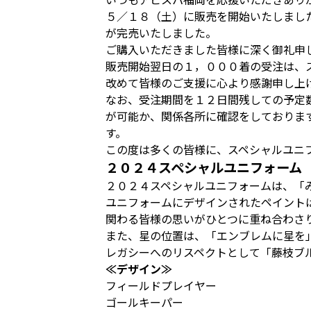
５／１８（土）に販売を開始いたしまし
が完売いたしました。
ご購入いただきました皆様に深く御礼申
販売開始翌日の１，０００着の受注は、
改めて皆様のご支援に心より感謝申し上
なお、受注期間を１２日間残しての予定
が可能か、関係各所に確認をしておりま
す。
この度は多くの皆様に、スペシャルユニ
２０２４スペシャルユニフォーム
２０２４スペシャルユニフォームは、「
ユニフォームにデザインされたペイント
関わる皆様の思いがひとつに重ね合わさ
また、星の位置は、「エンブレムに星を
レガシーへのリスペクトとして「藤枝ブ
≪デザイン≫
フィールドプレイヤー
ゴールキーパー