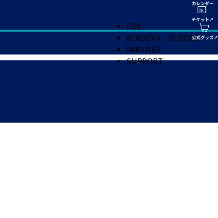
FAN
ACADEMY・SCHOOL
PARTNER
SUPPORT