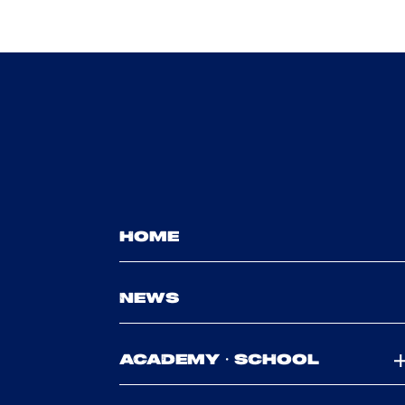
HOME
NEWS
ACADEMY・SCHOOL