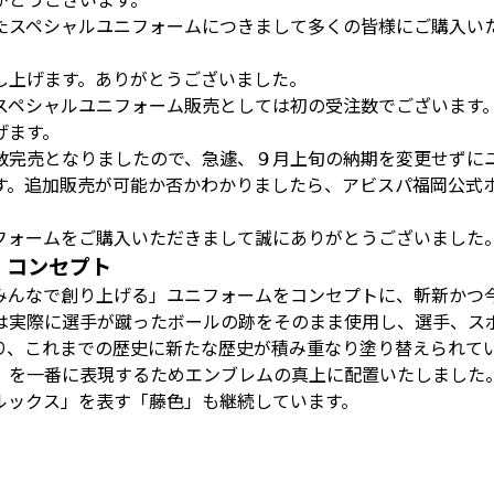
たスペシャルユニフォームにつきまして多くの皆様にご購入い
し上げます。ありがとうございました。
スペシャルユニフォーム販売としては初の受注数でございます
げます。
数完売となりましたので、急遽、９月上旬の納期を変更せずに
す。追加販売が可能か否かわかりましたら、アビスパ福岡公式
フォームをご購入いただきまして誠にありがとうございました
 コンセプト
みんなで創り上げる」ユニフォームをコンセプトに、斬新かつ
は実際に選手が蹴ったボールの跡をそのまま使用し、選手、ス
り、これまでの歴史に新たな歴史が積み重なり塗り替えられて
」を一番に表現するためエンブレムの真上に配置いたしました
ルックス」を表す「藤色」も継続しています。