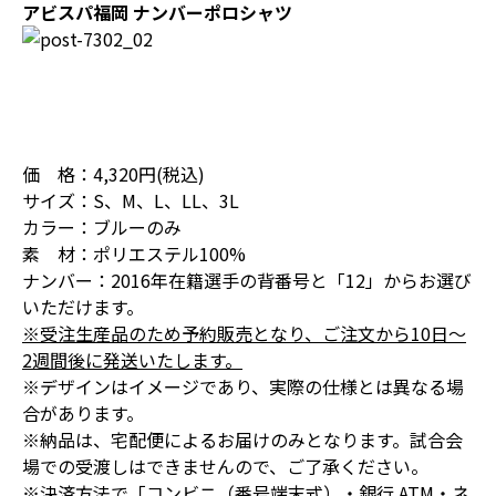
アビスパ福岡 ナンバーポロシャツ
価 格：4,320円(税込)
サイズ：S、M、L、LL、3L
カラー：ブルーのみ
素 材：ポリエステル100%
ナンバー：2016年在籍選手の背番号と「12」からお選び
いただけます。
※受注生産品のため予約販売となり、ご注文から10日～
2週間後に発送いたします。
※デザインはイメージであり、実際の仕様とは異なる場
合があります。
※納品は、宅配便によるお届けのみとなります。試合会
場での受渡しはできませんので、ご了承ください。
※決済方法で「コンビニ（番号端末式）・銀行 ATM・ネ