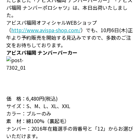
たしました「アビスパ福岡 ナンバーパーカー」「アビス
パ福岡 ナンバーポロシャツ」は、本日出荷いたしまし
た。
アビスパ福岡オフィシャルWEBショップ
（
http://www.avispa-shop.com/
）でも、10月6日(木)正
午より予約販売を開始する見込みですので、多数のご注
文をお待ちしております。
アビスパ福岡 ナンバーパーカー
価 格：6,480円(税込)
サイズ：S、M、L、XL、XXL
カラー：ブルーのみ
素 材：綿100%（裏起毛）
ナンバー：2016年在籍選手の背番号と「12」からお選び
いただけます。