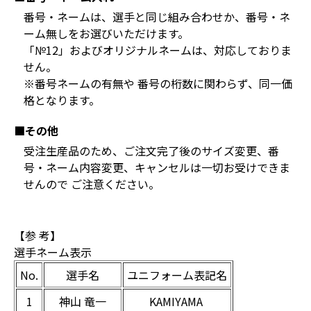
番号・ネームは、選手と同じ組み合わせか、番号・ネ
ーム無しをお選びいただけます。
「№12」およびオリジナルネームは、対応しておりま
せん。
※番号ネームの有無や 番号の桁数に関わらず、同一価
格となります。
■その他
受注生産品のため、ご注文完了後のサイズ変更、番
号・ネーム内容変更、キャンセルは一切お受けできま
せんので ご注意ください。
【参 考】
選手ネーム表示
No.
選手名
ユニフォーム表記名
1
神山 竜一
KAMIYAMA