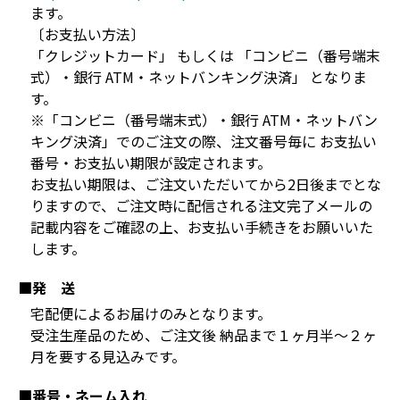
ます。
〔お支払い方法〕
「クレジットカード」 もしくは 「コンビニ（番号端末
式）・銀行 ATM・ネットバンキング決済」 となりま
す。
※「コンビニ（番号端末式）・銀行 ATM・ネットバン
キング決済」でのご注文の際、注文番号毎に お支払い
番号・お支払い期限が設定されます。
お支払い期限は、ご注文いただいてから2日後までとな
りますので、ご注文時に配信される注文完了メールの
記載内容をご確認の上、お支払い手続きをお願いいた
します。
■発 送
宅配便によるお届けのみとなります。
受注生産品のため、ご注文後 納品まで１ヶ月半～２ヶ
月を要する見込みです。
■番号・ネーム入れ