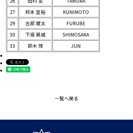
26
田村 友
TAMURA
27
邦本 宜裕
KUNIMOTO
29
古部 健太
FURUBE
30
下坂 晃城
SHIMOSAKA
33
鈴木 惇
JUN
一覧へ戻る