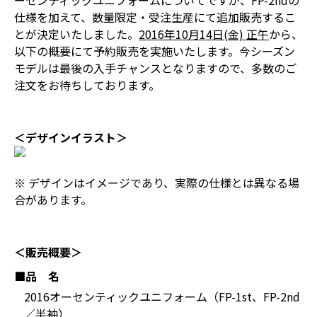
ーセンティックユニフォームについてですが、FP-2ndの
仕様を加えて、数量限定・受注生産にて追加販売するこ
とが決定いたしました。
2016年10月14日(金) 正午
から、
以下の概要にて予約販売を実施いたします。今シーズン
モデルは最後の入手チャンスとなりますので、多数のご
注文をお待ちしております。
＜デザインイラスト＞
※ デザインはイメージであり、実際の仕様とは異なる場
合があります。
＜販売概要＞
■品 名
2016オーセンティックユニフォーム（FP-1st、FP-2nd
／半袖）