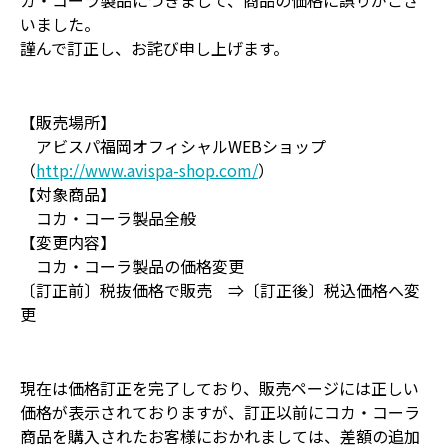
カ・コーラ製品につきまして、商品の価格に誤りがござ
いました。
謹んで訂正し、お詫び申し上げます。
【販売場所】
アビスパ福岡オフィシャルWEBショップ
（
http://www.avispa-shop.com/
）
【対象商品】
コカ・コーラ製品全般
【変更内容】
コカ・コーラ製品の価格変更
〔訂正前〕税抜価格で販売 ⇒〔訂正後〕税込価格へ変
更
現在は価格訂正を完了しており、販売ページには正しい
価格が表示されておりますが、訂正以前にコカ・コーラ
商品を購入されたお客様におかれましては、差額の追加