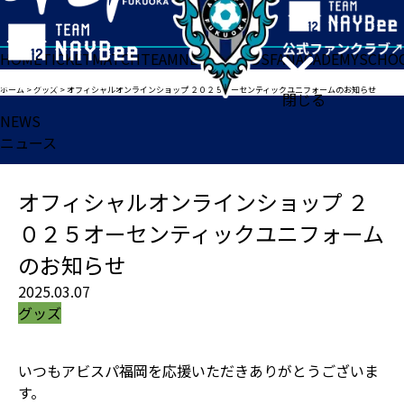
HOME
TICKET
MATCH
TEAM
NEWS
GOODS
FAN
ACADEMY
SCHO
ホーム
>
グッズ
>
オフィシャルオンラインショップ ２０２５オーセンティックユニフォームのお知らせ
閉じる
NEWS
ニュース
オフィシャルオンラインショップ ２
０２５オーセンティックユニフォーム
のお知らせ
2025.03.07
グッズ
いつもアビスパ福岡を応援いただきありがとうございま
す。