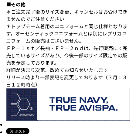
■その他
＊ご注文完了後のサイズ変更、キャンセルはお受けでき
ませんのでご注意ください。
＊トップチーム着用のユニフォームと同じ仕様となりま
す。オーセンティックユニフォームとは別にレプリカユ
ニフォームの販売はございません。
ＦＰ－１ｓｔ／長袖・ＦＰ－２ｎｄは、先行販売にて完
売しているサイズがあり、今後一部のサイズ限定での販
売を予定しております。
詳細が決まり次第、改めてお知らせいたします。
リリース時より一部表記を変更しております（３月１３
日１２時時点）