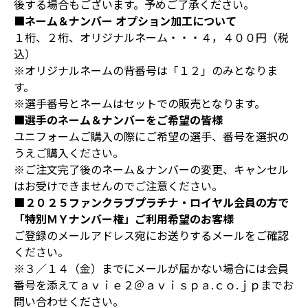
後する場合もございます。予めご了承ください。
■ネーム＆ナンバー オプション加工について
１桁、２桁、オリジナルネーム・・・４，４００円（税
込）
※オリジナルネームの背番号は「１２」のみとなりま
す。
※選手番号とネームはセットでの販売となります。
■選手のネーム＆ナンバーをご希望の皆様
ユニフォームご購入の際にご希望の選手、番号を選択の
うえご購入ください。
※ご注文完了後のネーム＆ナンバーの変更、キャンセル
はお受けできませんのでご注意ください。
■２０２５ファンクラブプラチナ・ロイヤル会員の方で
「特別ＭＹナンバー権」ご利用希望のお客様
ご登録のメールアドレス宛にお送りするメールをご確認
ください。
※３／１４（金）までにメールが届かない場合には会員
番号を添えてａｖｉｅ２＠ａｖｉｓｐａ.ｃｏ.ｊｐまでお
問い合わせください。