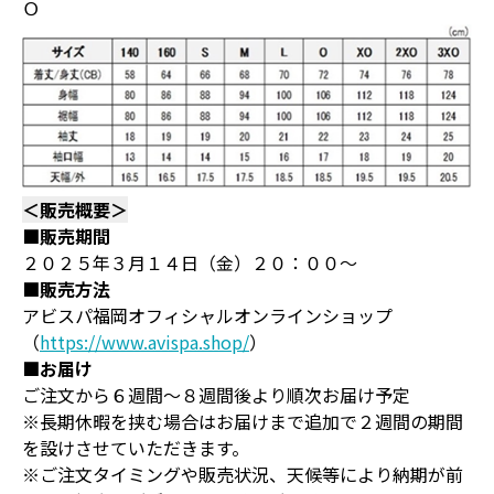
Ｏ
＜販売概要＞
■販売期間
２０２５年３月１４日（金）２０：００～
■販売方法
アビスパ福岡オフィシャルオンラインショップ
（
https://www.avispa.shop/
）
■お届け
ご注文から６週間～８週間後より順次お届け予定
※長期休暇を挟む場合はお届けまで追加で２週間の期間
を設けさせていただきます。
※ご注文タイミングや販売状況、天候等により納期が前