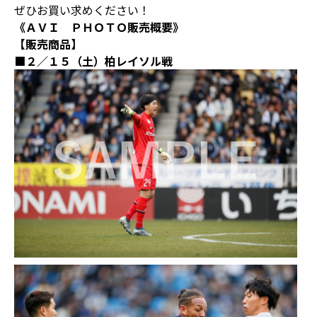
ぜひお買い求めください！
《ＡＶＩ ＰＨＯＴＯ販売概要》
【販売商品】
■２／１５（土）柏レイソル戦