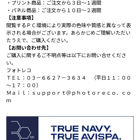
・プリント商品：ご注文から３日～１週間
・パネル商品：ご注文から１０日～２週間
【注意事項】
閲覧するＰＣ環境により実際の色味や質感と異なって表
示される場合がございます。あらかじめご理解いただい
たうえで、ご購入ください。
【お問い合わせ先】
ご購入に関するご不明点等は以下にお問い合せくださ
い。
フォトレコ
ＴＥＬ：０３－６６２７－３６３４ （平日１１：００
～１７：００）
Ｍａｉｌ：ｓｕｐｐｏｒｔ＠ｐｈｏｔｏｒｅｃｏ．ｃｏ
ｍ