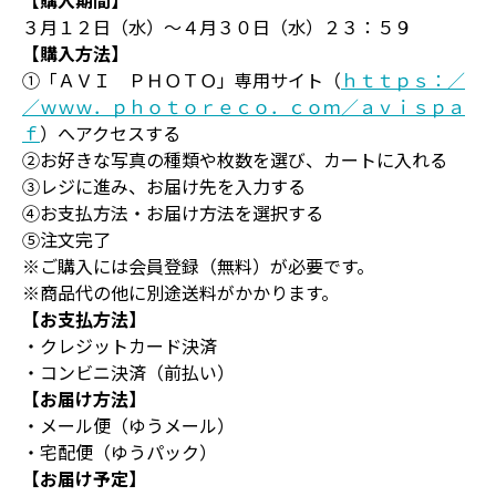
３月１２日（水）～４月３０日（水）２３：５９
【購入方法】
①「ＡＶＩ ＰＨＯＴＯ」専用サイト（
ｈｔｔｐｓ：／
／ｗｗｗ．ｐｈｏｔｏｒｅｃｏ．ｃｏｍ／ａｖｉｓｐａ
ｆ
）へアクセスする
②お好きな写真の種類や枚数を選び、カートに入れる
③レジに進み、お届け先を入力する
④お支払方法・お届け方法を選択する
⑤注文完了
※ご購入には会員登録（無料）が必要です。
※商品代の他に別途送料がかかります。
【お支払方法】
・クレジットカード決済
・コンビニ決済（前払い）
【お届け方法】
・メール便（ゆうメール）
・宅配便（ゆうパック）
【お届け予定】