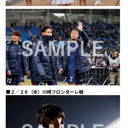
■２／２６（水）川崎フロンターレ戦