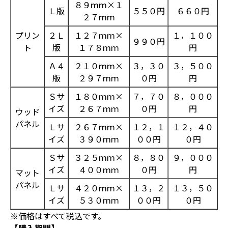
８９ｍｍ×１
Ｌ版
５５０円
６６０円
２７ｍｍ
プリン
２Ｌ
１２７ｍｍ×
１，１００
９９０円
ト
版
１７８ｍｍ
円
Ａ４
２１０ｍｍ×
３，３０
３，５００
版
２９７ｍｍ
０円
円
Ｓサ
１８０ｍｍ×
７，７０
８，０００
イズ
２６７ｍｍ
０円
円
ウッド
パネル
Ｌサ
２６７ｍｍ×
１２，１
１２，４０
イズ
３９０ｍｍ
００円
０円
Ｓサ
３２５ｍｍ×
８，８０
９，０００
イズ
４００ｍｍ
０円
円
マット
パネル
Ｌサ
４２０ｍｍ×
１３，２
１３，５０
イズ
５３０ｍｍ
００円
０円
※価格はすべて税込です。
【購入期間】