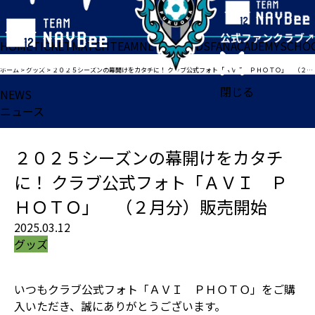
HOME
TICKET
MATCH
TEAM
NEWS
GOODS
FAN
ACADEMY
SCHO
ホーム
>
グッズ
>
２０２５シーズンの幕開けをカタチに！ クラブ公式フォト「ＡＶＩ ＰＨＯＴＯ」 （２月分）販売開始
閉じる
NEWS
ニュース
２０２５シーズンの幕開けをカタチ
に！ クラブ公式フォト「ＡＶＩ Ｐ
ＨＯＴＯ」 （２月分）販売開始
2025.03.12
グッズ
いつもクラブ公式フォト「ＡＶＩ ＰＨＯＴＯ」をご購
入いただき、誠にありがとうございます。